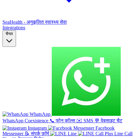
SeaHealth - अनुकूलित स्वास्थ्य सेवा
Integrations
चैनल
WhatsApp
WhatsApp Coexistence
📞
फोन कॉल्स
✉️
SMS
💬
वेबसाइट चैट
Instagram
Facebook
Messenger
📝
संपर्क फ़ॉर्म
Line
Line Call