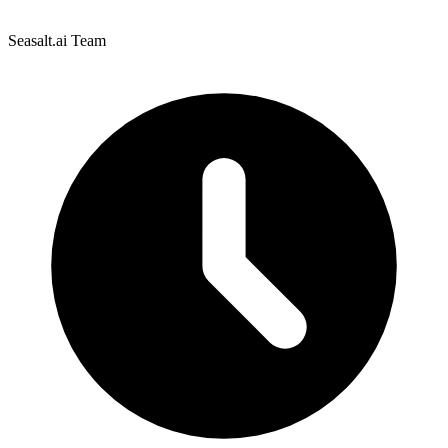
Seasalt.ai Team