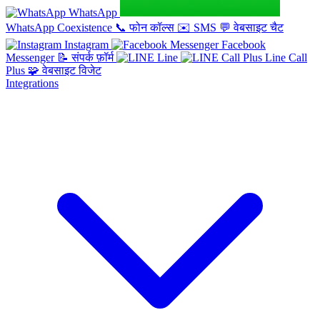
WhatsApp
WhatsApp Coexistence
📞
फोन कॉल्स
✉️
SMS
💬
वेबसाइट चैट
Instagram
Facebook
Messenger
📝
संपर्क फ़ॉर्म
Line
Line Call
Plus
🧩
वेबसाइट विजेट
Integrations