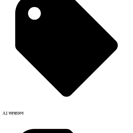
AI स्वचालन