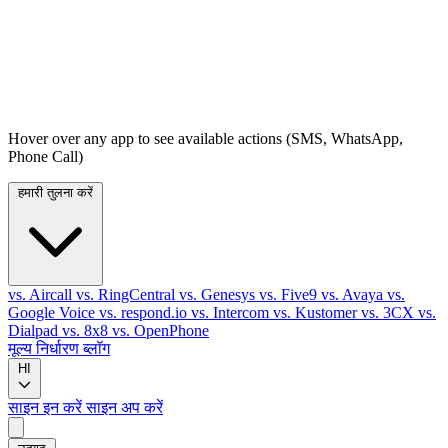
Hover over any app to see available actions (SMS, WhatsApp,
Phone Call)
हमारी तुलना करें
vs. Aircall
vs. RingCentral
vs. Genesys
vs. Five9
vs. Avaya
vs.
Google Voice
vs. respond.io
vs. Intercom
vs. Kustomer
vs. 3CX
vs.
Dialpad
vs. 8x8
vs. OpenPhone
मूल्य निर्धारण
ब्लॉग
HI
साइन इन करें
साइन अप करें