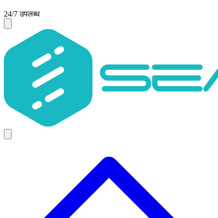
24/7 उपलब्ध