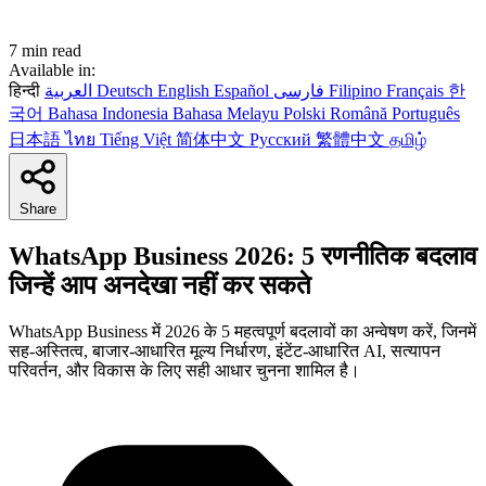
7 min read
Available in:
हिन्दी
العربية
Deutsch
English
Español
فارسی
Filipino
Français
한
국어
Bahasa Indonesia
Bahasa Melayu
Polski
Română
Português
日本語
ไทย
Tiếng Việt
简体中文
Русский
繁體中文
தமிழ்
Share
WhatsApp Business 2026: 5 रणनीतिक बदलाव
जिन्हें आप अनदेखा नहीं कर सकते
WhatsApp Business में 2026 के 5 महत्वपूर्ण बदलावों का अन्वेषण करें, जिनमें
सह-अस्तित्व, बाजार-आधारित मूल्य निर्धारण, इंटेंट-आधारित AI, सत्यापन
परिवर्तन, और विकास के लिए सही आधार चुनना शामिल है।