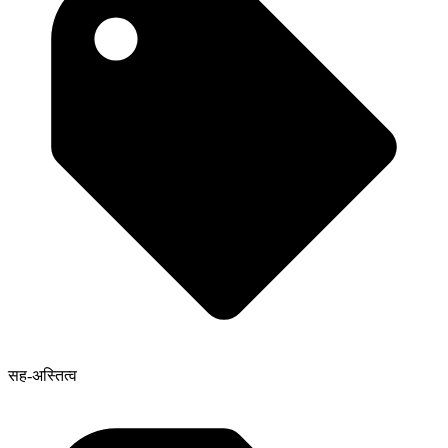
सह-अस्तित्व