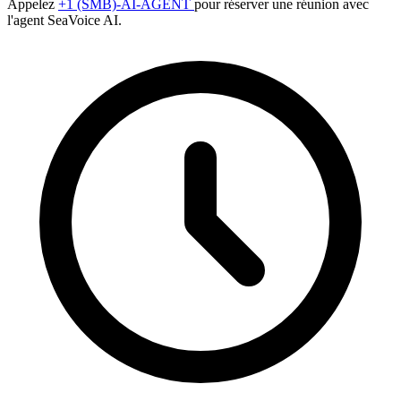
Appelez
+1 (SMB)-AI-AGENT
pour réserver une réunion avec
l'agent SeaVoice AI.