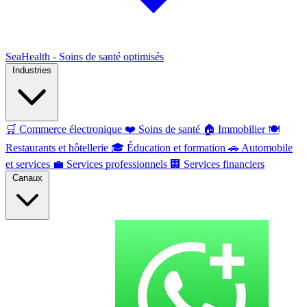
SeaHealth - Soins de santé optimisés
Industries
🛒
Commerce électronique
❤️
Soins de santé
🏠
Immobilier
🍽️
Restaurants et hôtellerie
🎓
Éducation et formation
🚗
Automobile
et services
💼
Services professionnels
🏢
Services financiers
Canaux