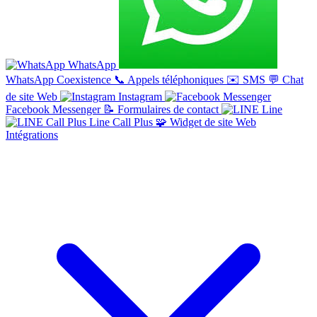
WhatsApp
WhatsApp Coexistence
📞
Appels téléphoniques
✉️
SMS
💬
Chat
de site Web
Instagram
Facebook Messenger
📝
Formulaires de contact
Line
Line Call Plus
🧩
Widget de site Web
Intégrations