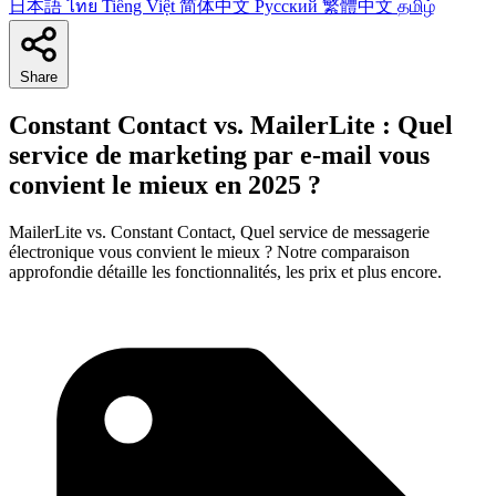
日本語
ไทย
Tiếng Việt
简体中文
Русский
繁體中文
தமிழ்
Share
Constant Contact vs. MailerLite : Quel
service de marketing par e-mail vous
convient le mieux en 2025 ?
MailerLite vs. Constant Contact, Quel service de messagerie
électronique vous convient le mieux ? Notre comparaison
approfondie détaille les fonctionnalités, les prix et plus encore.