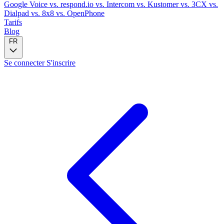
Google Voice
vs. respond.io
vs. Intercom
vs. Kustomer
vs. 3CX
vs.
Dialpad
vs. 8x8
vs. OpenPhone
Tarifs
Blog
FR
Se connecter
S'inscrire