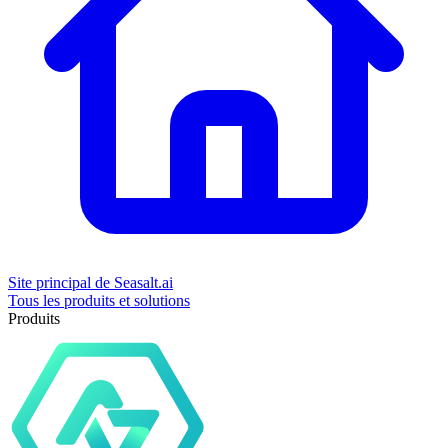
Site principal de Seasalt.ai
Tous les produits et solutions
Produits