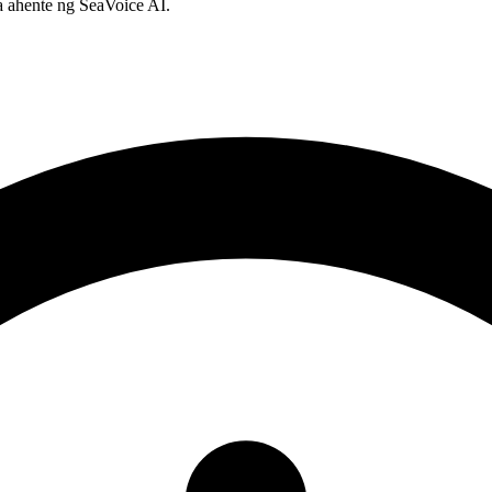
 ahente ng SeaVoice AI.