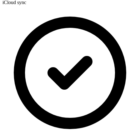
iCloud sync