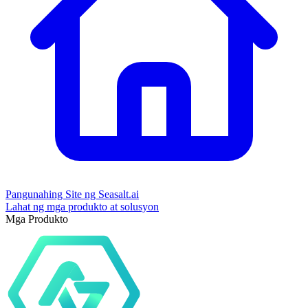
Pangunahing Site ng Seasalt.ai
Lahat ng mga produkto at solusyon
Mga Produkto