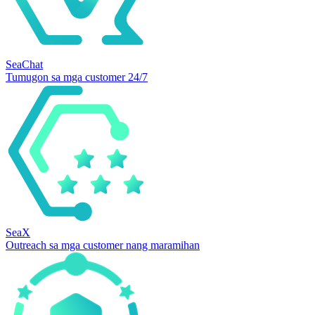
SeaChat
Tumugon sa mga customer 24/7
SeaX
Outreach sa mga customer nang maramihan