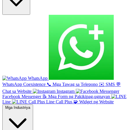
WhatsApp
WhatsApp Coexistence
📞
Mga Tawag sa Telepono
✉️
SMS
💬
Chat sa Website
Instagram
Facebook Messenger
📝
Mga Form ng Pakikipag-ugnayan
Line
Line Call Plus
🧩
Widget ng Website
Mga Industriya