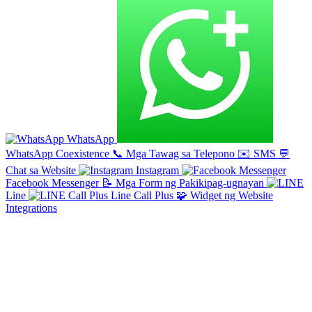
WhatsApp
WhatsApp Coexistence
📞
Mga Tawag sa Telepono
✉️
SMS
💬
Chat sa Website
Instagram
Facebook Messenger
📝
Mga Form ng Pakikipag-ugnayan
Line
Line Call Plus
🧩
Widget ng Website
Integrations