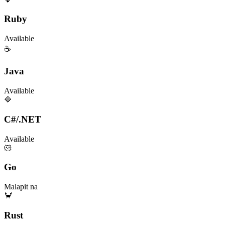
Ruby
Available
☕
Java
Available
🔷
C#/.NET
Available
🐹
Go
Malapit na
🦀
Rust