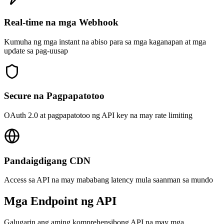
Real-time na mga Webhook
Kumuha ng mga instant na abiso para sa mga kaganapan at mga
update sa pag-uusap
Secure na Pagpapatotoo
OAuth 2.0 at pagpapatotoo ng API key na may rate limiting
Pandaigdigang CDN
Access sa API na may mababang latency mula saanman sa mundo
Mga Endpoint ng API
Galugarin ang aming komprehensibong API na may mga