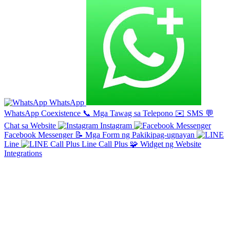
WhatsApp
WhatsApp Coexistence
📞
Mga Tawag sa Telepono
✉️
SMS
💬
Chat sa Website
Instagram
Facebook Messenger
📝
Mga Form ng Pakikipag-ugnayan
Line
Line Call Plus
🧩
Widget ng Website
Integrations