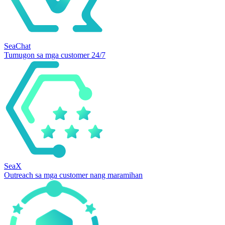
SeaChat
Tumugon sa mga customer 24/7
SeaX
Outreach sa mga customer nang maramihan