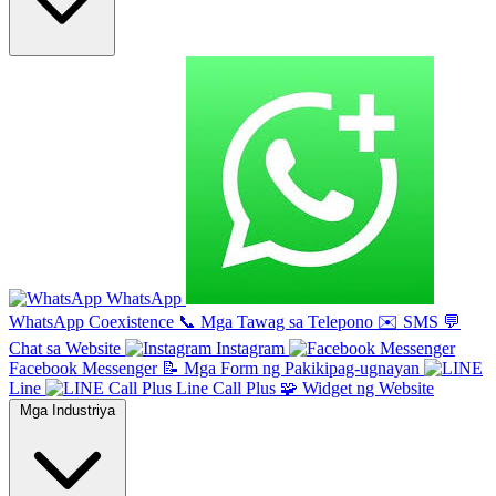
WhatsApp
WhatsApp Coexistence
📞
Mga Tawag sa Telepono
✉️
SMS
💬
Chat sa Website
Instagram
Facebook Messenger
📝
Mga Form ng Pakikipag-ugnayan
Line
Line Call Plus
🧩
Widget ng Website
Mga Industriya