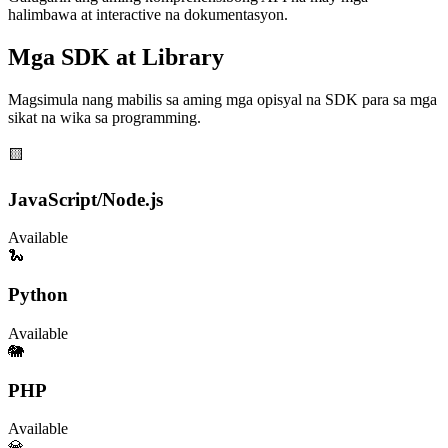
halimbawa at interactive na dokumentasyon.
Mga SDK at Library
Magsimula nang mabilis sa aming mga opisyal na SDK para sa mga
sikat na wika sa programming.
🟨
JavaScript/Node.js
Available
🐍
Python
Available
🐘
PHP
Available
💎