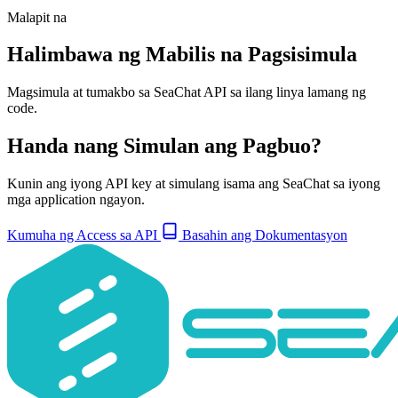
Malapit na
Halimbawa ng Mabilis na Pagsisimula
Magsimula at tumakbo sa SeaChat API sa ilang linya lamang ng
code.
Handa nang Simulan ang Pagbuo?
Kunin ang iyong API key at simulang isama ang SeaChat sa iyong
mga application ngayon.
Kumuha ng Access sa API
Basahin ang Dokumentasyon