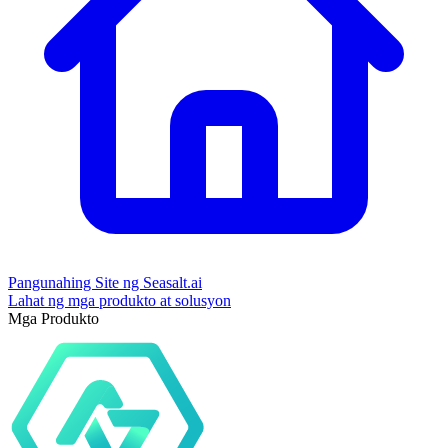
Pangunahing Site ng Seasalt.ai
Lahat ng mga produkto at solusyon
Mga Produkto