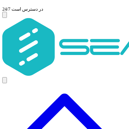
24/7 در دسترس است