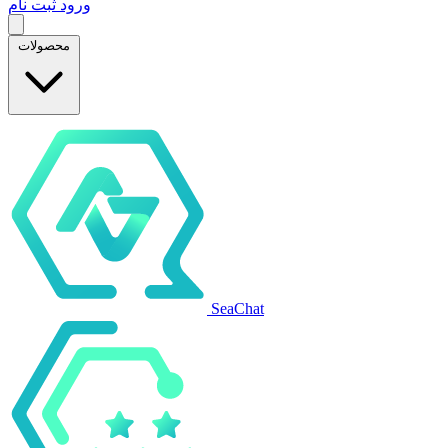
ورود
ثبت نام
محصولات
SeaChat