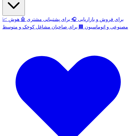
برای فروش و بازاریابی
🎧
برای پشتیبانی مشتری
🤖
هوش
📈
مصنوعی و اتوماسیون
🏢
برای صاحبان مشاغل کوچک و متوسط