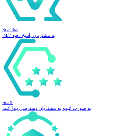
SeaChat
24/7 به مشتریان پاسخ دهید
SeaX
به صورت انبوه به مشتریان دسترسی پیدا کنید