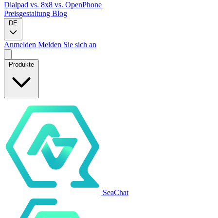
Dialpad
vs. 8x8
vs. OpenPhone
Preisgestaltung
Blog
DE
Anmelden
Melden Sie sich an
Produkte
SeaChat