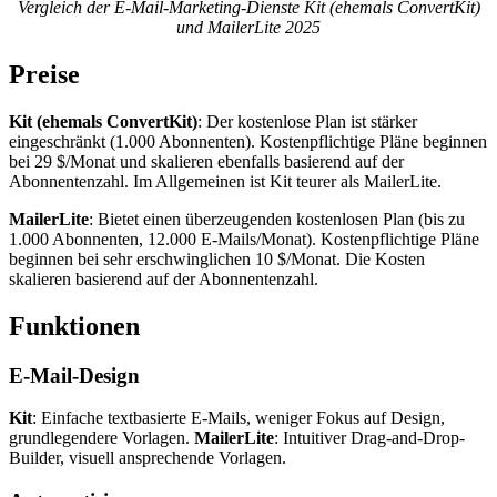
Vergleich der E-Mail-Marketing-Dienste Kit (ehemals ConvertKit)
und MailerLite 2025
Preise
Kit (ehemals ConvertKit)
: Der kostenlose Plan ist stärker
eingeschränkt (1.000 Abonnenten). Kostenpflichtige Pläne beginnen
bei 29 $/Monat und skalieren ebenfalls basierend auf der
Abonnentenzahl. Im Allgemeinen ist Kit teurer als MailerLite.
MailerLite
: Bietet einen überzeugenden kostenlosen Plan (bis zu
1.000 Abonnenten, 12.000 E-Mails/Monat). Kostenpflichtige Pläne
beginnen bei sehr erschwinglichen 10 $/Monat. Die Kosten
skalieren basierend auf der Abonnentenzahl.
Funktionen
E-Mail-Design
Kit
: Einfache textbasierte E-Mails, weniger Fokus auf Design,
grundlegendere Vorlagen.
MailerLite
: Intuitiver Drag-and-Drop-
Builder, visuell ansprechende Vorlagen.