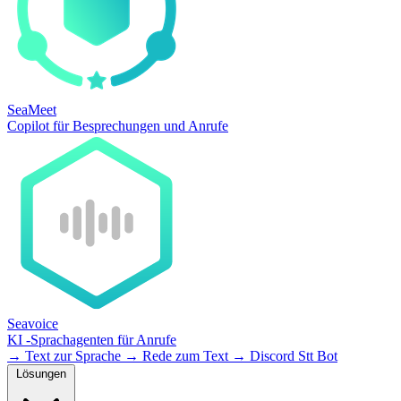
SeaMeet
Copilot für Besprechungen und Anrufe
Seavoice
KI -Sprachagenten für Anrufe
→
Text zur Sprache
→
Rede zum Text
→
Discord Stt Bot
Lösungen