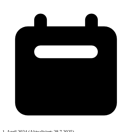
1. April 2024
(Aktualisiert: 28.7.2025)