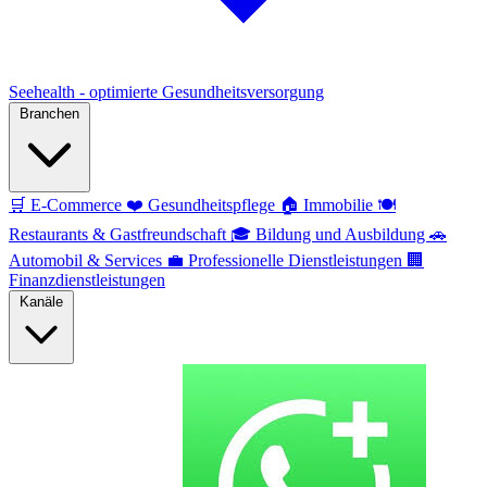
Seehealth - optimierte Gesundheitsversorgung
Branchen
🛒
E-Commerce
❤️
Gesundheitspflege
🏠
Immobilie
🍽️
Restaurants & Gastfreundschaft
🎓
Bildung und Ausbildung
🚗
Automobil & Services
💼
Professionelle Dienstleistungen
🏢
Finanzdienstleistungen
Kanäle