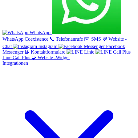
WhatsApp
WhatsApp Coexistence
📞
Telefonanrufe
✉️
SMS
💬
Website -
Chat
Instagram
Facebook
Messenger
📝
Kontaktformulare
Linie
Line Call Plus
🧩
Website -Widget
Integrationen