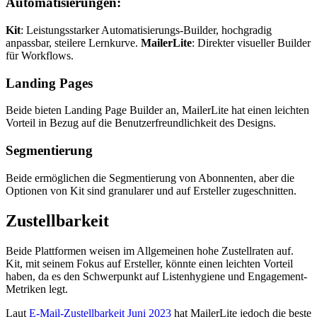
Automatisierungen:
Kit
: Leistungsstarker Automatisierungs-Builder, hochgradig
anpassbar, steilere Lernkurve.
MailerLite
: Direkter visueller Builder
für Workflows.
Landing Pages
Beide bieten Landing Page Builder an, MailerLite hat einen leichten
Vorteil in Bezug auf die Benutzerfreundlichkeit des Designs.
Segmentierung
Beide ermöglichen die Segmentierung von Abonnenten, aber die
Optionen von Kit sind granularer und auf Ersteller zugeschnitten.
Zustellbarkeit
Beide Plattformen weisen im Allgemeinen hohe Zustellraten auf.
Kit, mit seinem Fokus auf Ersteller, könnte einen leichten Vorteil
haben, da es den Schwerpunkt auf Listenhygiene und Engagement-
Metriken legt.
Laut
E-Mail-Zustellbarkeit Juni 2023
hat MailerLite jedoch die beste