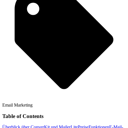
Email Marketing
Table of Contents
Überblick über ConverKit und MailerLite
Preise
Funktionen
E-Mail-