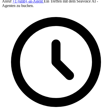
Anruf
+1 (smb) -ai-Agent
Ein Treffen mit dem Seavoice AI -
Agenten zu buchen.