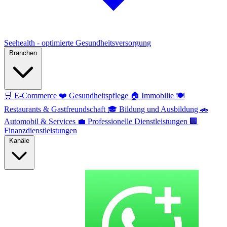
Seehealth - optimierte Gesundheitsversorgung
Branchen
🛒
E-Commerce
❤️
Gesundheitspflege
🏠
Immobilie
🍽️
Restaurants & Gastfreundschaft
🎓
Bildung und Ausbildung
🚗
Automobil & Services
💼
Professionelle Dienstleistungen
🏢
Finanzdienstleistungen
Kanäle