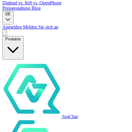
Dialpad
vs. 8x8
vs. OpenPhone
Preisgestaltung
Blog
DE
Anmelden
Melden Sie sich an
Produkte
SeaChat