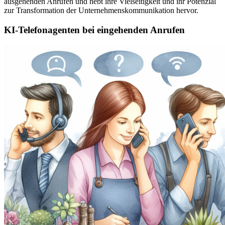
ausgehenden Anrufen und hebt ihre Vielseitigkeit und ihr Potenzial
zur Transformation der Unternehmenskommunikation hervor.
KI-Telefonagenten bei eingehenden Anrufen