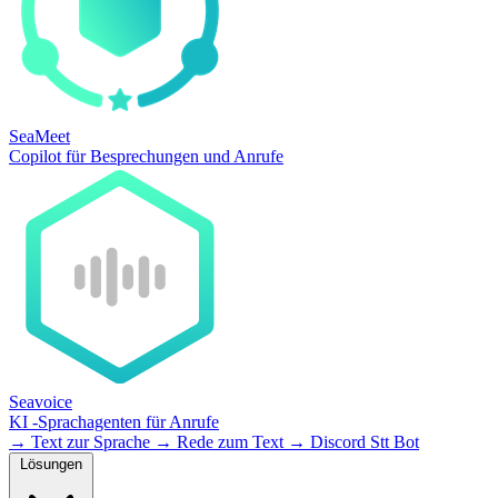
SeaMeet
Copilot für Besprechungen und Anrufe
Seavoice
KI -Sprachagenten für Anrufe
→
Text zur Sprache
→
Rede zum Text
→
Discord Stt Bot
Lösungen