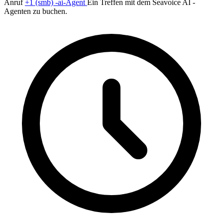
Anruf
+1 (smb) -ai-Agent
Ein Treffen mit dem Seavoice AI -
Agenten zu buchen.