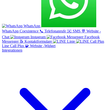
WhatsApp
WhatsApp Coexistence
📞
Telefonanrufe
✉️
SMS
💬
Website -
Chat
Instagram
Facebook
Messenger
📝
Kontaktformulare
Linie
Line Call Plus
🧩
Website -Widget
Integrationen