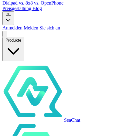
Dialpad
vs. 8x8
vs. OpenPhone
Preisgestaltung
Blog
DE
Anmelden
Melden Sie sich an
Produkte
SeaChat