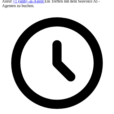
Anruf
+1 (smb) -ai-Agent
Ein Treffen mit dem Seavoice AI -
Agenten zu buchen.