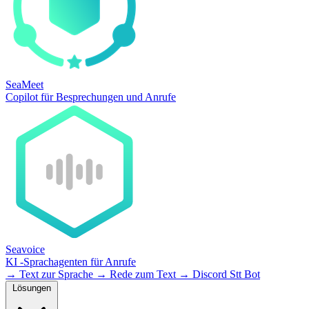
SeaMeet
Copilot für Besprechungen und Anrufe
Seavoice
KI -Sprachagenten für Anrufe
→
Text zur Sprache
→
Rede zum Text
→
Discord Stt Bot
Lösungen