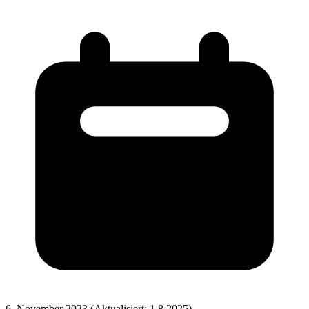
6. November 2023
(Aktualisiert: 1.8.2025)