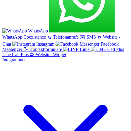
WhatsApp
WhatsApp Coexistence
📞
Telefonanrufe
✉️
SMS
💬
Website -
Chat
Instagram
Facebook
Messenger
📝
Kontaktformulare
Linie
Line Call Plus
🧩
Website -Widget
Integrationen