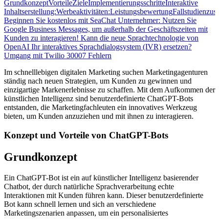
Grundkonzept
Vorteile
Ziele
Implementierungsschritte
Interaktive
Inhaltserstellung:
Werbeaktivitäten:
Leistungsbewertung
Fallstudienzu
Beginnen Sie kostenlos mit SeaChat
Unternehmer: Nutzen Sie
Google Business Messages, um außerhalb der Geschäftszeiten mit
Kunden zu interagieren!
Kann die neue Sprachtechnologie von
OpenAI Ihr interaktives Sprachdialogsystem (IVR) ersetzen?
Umgang mit Twilio 30007 Fehlern
Im schnelllebigen digitalen Marketing suchen Marketingagenturen
ständig nach neuen Strategien, um Kunden zu gewinnen und
einzigartige Markenerlebnisse zu schaffen. Mit dem Aufkommen der
künstlichen Intelligenz sind benutzerdefinierte ChatGPT-Bots
entstanden, die Marketingfachleuten ein innovatives Werkzeug
bieten, um Kunden anzuziehen und mit ihnen zu interagieren.
Konzept und Vorteile von ChatGPT-Bots
Grundkonzept
Ein ChatGPT-Bot ist ein auf künstlicher Intelligenz basierender
Chatbot, der durch natürliche Sprachverarbeitung echte
Interaktionen mit Kunden führen kann. Dieser benutzerdefinierte
Bot kann schnell lernen und sich an verschiedene
Marketingszenarien anpassen, um ein personalisiertes