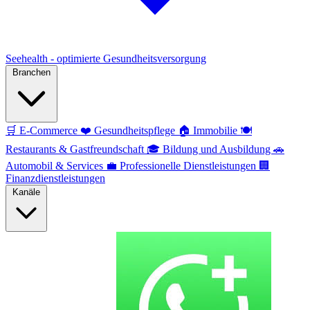
Seehealth - optimierte Gesundheitsversorgung
Branchen
🛒
E-Commerce
❤️
Gesundheitspflege
🏠
Immobilie
🍽️
Restaurants & Gastfreundschaft
🎓
Bildung und Ausbildung
🚗
Automobil & Services
💼
Professionelle Dienstleistungen
🏢
Finanzdienstleistungen
Kanäle