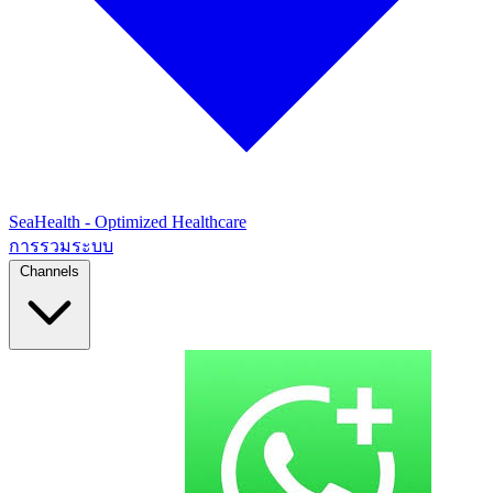
SeaHealth - Optimized Healthcare
การรวมระบบ
Channels