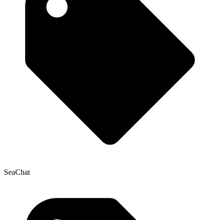
SeaChat