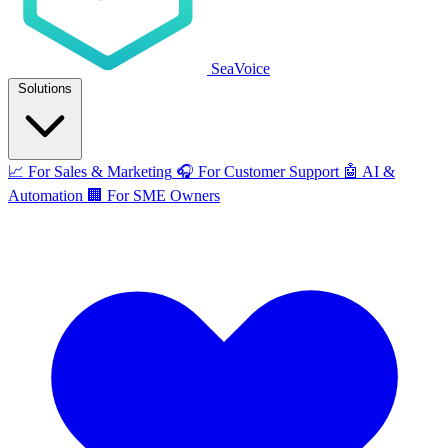
SeaVoice
Solutions
📈
For Sales & Marketing
🎧
For Customer Support
🤖
AI &
Automation
🏢
For SME Owners