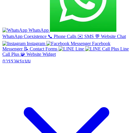
WhatsApp
WhatsApp Coexistence
📞
Phone Calls
✉️
SMS
💬
Website Chat
Instagram
Facebook
Messenger
📝
Contact Forms
Line
Line
Call Plus
🧩
Website Widget
การรวมระบบ