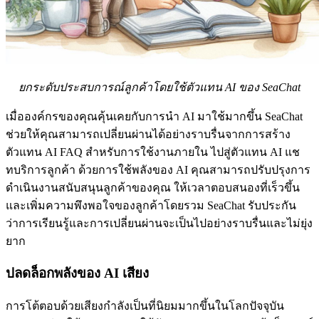
ยกระดับประสบการณ์ลูกค้าโดยใช้ตัวแทน AI ของ SeaChat
เมื่อองค์กรของคุณคุ้นเคยกับการนำ AI มาใช้มากขึ้น SeaChat
ช่วยให้คุณสามารถเปลี่ยนผ่านได้อย่างราบรื่นจากการสร้าง
ตัวแทน AI FAQ สำหรับการใช้งานภายใน ไปสู่ตัวแทน AI แช
ทบริการลูกค้า ด้วยการใช้พลังของ AI คุณสามารถปรับปรุงการ
ดำเนินงานสนับสนุนลูกค้าของคุณ ให้เวลาตอบสนองที่เร็วขึ้น
และเพิ่มความพึงพอใจของลูกค้าโดยรวม SeaChat รับประกัน
ว่าการเรียนรู้และการเปลี่ยนผ่านจะเป็นไปอย่างราบรื่นและไม่ยุ่ง
ยาก
ปลดล็อกพลังของ AI เสียง
การโต้ตอบด้วยเสียงกำลังเป็นที่นิยมมากขึ้นในโลกปัจจุบัน