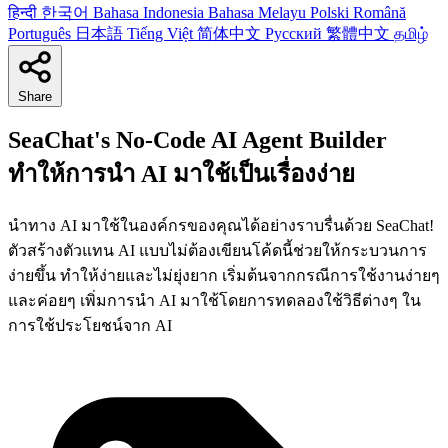
हिन्दी
한국어
Bahasa Indonesia
Bahasa Melayu
Polski
Română
Português
日本語
Tiếng Việt
简体中文
Русский
繁體中文
தமிழ்
Share
SeaChat's No-Code AI Agent Builder
ทำให้การนำ AI มาใช้เป็นเรื่องง่าย
นำทาง AI มาใช้ในองค์กรของคุณได้อย่างราบรื่นด้วย SeaChat!
ตัวสร้างตัวแทน AI แบบไม่ต้องเขียนโค้ดนี้ช่วยให้กระบวนการ
ง่ายขึ้น ทำให้ง่ายและไม่ยุ่งยาก เริ่มต้นจากกรณีการใช้งานง่ายๆ
และค่อยๆ เพิ่มการนำ AI มาใช้โดยการทดลองใช้วิธีต่างๆ ใน
การใช้ประโยชน์จาก AI