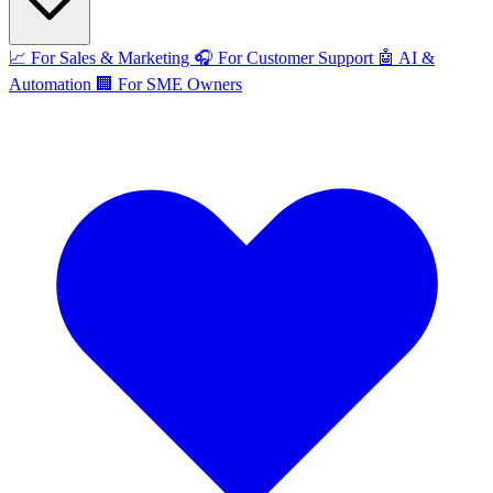
📈
For Sales & Marketing
🎧
For Customer Support
🤖
AI &
Automation
🏢
For SME Owners