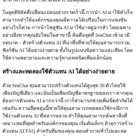
ในยุคดิจิทัลที่เปลี่ยนแปลงอย่างรวดเร็วนี้ การนำ AI มาใช้สำเร็จ
สามารถทำให้องค์กรของคุณมีความได้เปรียบในการแข่งขัน
อย่างไรก็ตาม การนำโซลูชัน AI มาใช้อาจดูน่ากลัว โดยเฉพาะ
อย่างยิ่งหากคุณยังใหม่ในสาขานี้ นั่นคือจุดที่ SeaChat เข้ามามี
บทบาท – ตัวสร้างตัวแทน AI ที่น่าทึ่งที่ช่วยให้คุณสามารถรวม
ฟังก์ชัน AI ได้อย่างง่ายดาย ทั้งในรูปแบบข้อความและเสียง โดย
ใช้ความพยายามและความรู้ทางเทคนิคเพียงเล็กน้อย
สร้างและทดลองใช้ตัวแทน AI ได้อย่างง่ายดาย
ด้วย SeaChat คุณสามารถสร้างตัวแทนได้สูงสุด 50 ตัวโดยใช้
เพียงบัญชีเดียว และนั่นเป็นเพียงบัญชีมาตรฐานของเรา หากคุณ
ต้องการตัวแทน AI มากกว่านี้ เราก็สามารถช่วยเพิ่มขีดจำกัดได้
เช่นกัน ความยืดหยุ่นนี้ช่วยให้คุณสามารถทดลองใช้กรณีการ
ใช้งานตัวแทน AI ที่หลากหลาย ทำให้คุณสามารถค้นหาสิ่งที่
เหมาะสมที่สุดสำหรับองค์กรของคุณ เริ่มต้นเล็กๆ ด้วยการสร้าง
ตัวแทน AI FAQ สำหรับทีมของคุณ ตอบคำถามทั่วไปและลด