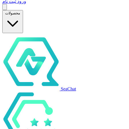
ورود
ثبت نام
محصولات
SeaChat