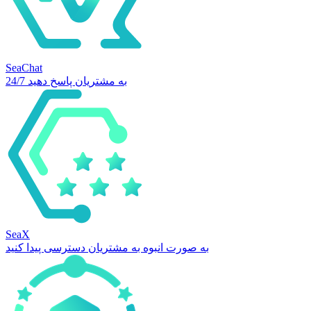
SeaChat
24/7 به مشتریان پاسخ دهید
SeaX
به صورت انبوه به مشتریان دسترسی پیدا کنید