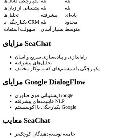
بله
بله
یکپارچگی کانال‌ها
بله
بله
پشتیبانی از زبان‌ها
پایه‌ای
پیشرفته
تحلیل‌ها
محدود
بله
یکپارچگی با CRM
متوسط
بسیار آسان
سهولت استفاده
مزایای SeaChat
راه‌اندازی و پیاده‌سازی سریع و آسان
تحلیل‌های پیشرفته
یکپارچگی با سیستم‌های کسب‌وکار مختلف
مزایای Google DialogFlow
پشتیبانی قوی فناوری Google
قابلیت‌های پیشرفته NLP
یکپارچگی با اکوسیستم Google
معایب SeaChat
جامعه توسعه‌دهندگان کوچک‌تر