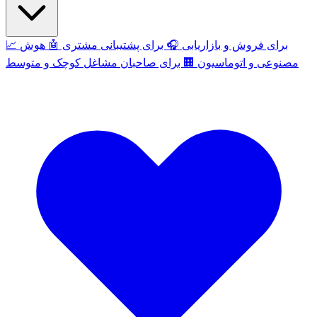
برای فروش و بازاریابی
🎧
برای پشتیبانی مشتری
🤖
هوش
📈
مصنوعی و اتوماسیون
🏢
برای صاحبان مشاغل کوچک و متوسط