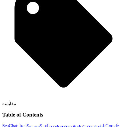
مقایسه
Table of Contents
Google
SeaChat: پلتفرم مدرن هوش مصنوعی برای کسب‌وکارها