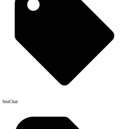
SeaChat