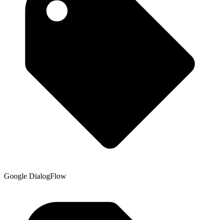
Google DialogFlow