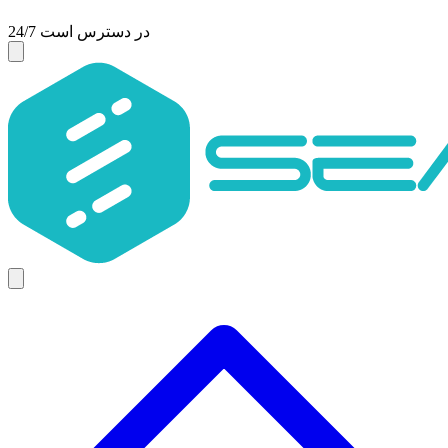
24/7 در دسترس است