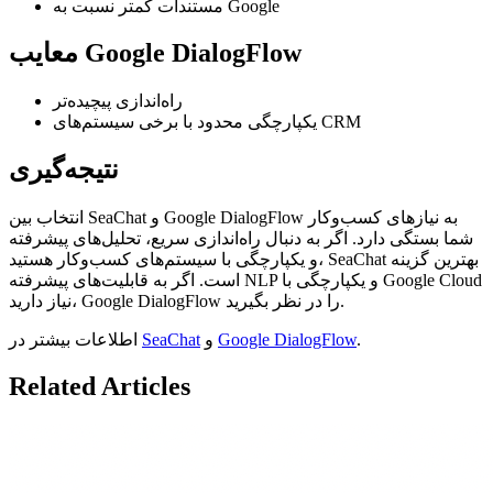
مستندات کمتر نسبت به Google
معایب Google DialogFlow
راه‌اندازی پیچیده‌تر
یکپارچگی محدود با برخی سیستم‌های CRM
نتیجه‌گیری
انتخاب بین SeaChat و Google DialogFlow به نیازهای کسب‌وکار
شما بستگی دارد. اگر به دنبال راه‌اندازی سریع، تحلیل‌های پیشرفته
و یکپارچگی با سیستم‌های کسب‌وکار هستید، SeaChat بهترین گزینه
است. اگر به قابلیت‌های پیشرفته NLP و یکپارچگی با Google Cloud
نیاز دارید، Google DialogFlow را در نظر بگیرید.
.
Google DialogFlow
و
SeaChat
اطلاعات بیشتر در
Related Articles