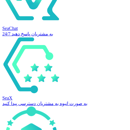
SeaChat
24/7 به مشتریان پاسخ دهید
SeaX
به صورت انبوه به مشتریان دسترسی پیدا کنید