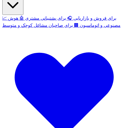
برای فروش و بازاریابی
🎧
برای پشتیبانی مشتری
🤖
هوش
📈
مصنوعی و اتوماسیون
🏢
برای صاحبان مشاغل کوچک و متوسط