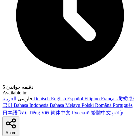
5 دقیقه خواندن
Available in:
한
हिन्दी
Français
Filipino
Español
English
Deutsch
العربية
فارسی
국어
Bahasa Indonesia
Bahasa Melayu
Polski
Română
Português
日本語
ไทย
Tiếng Việt
简体中文
Русский
繁體中文
தமிழ்
Share