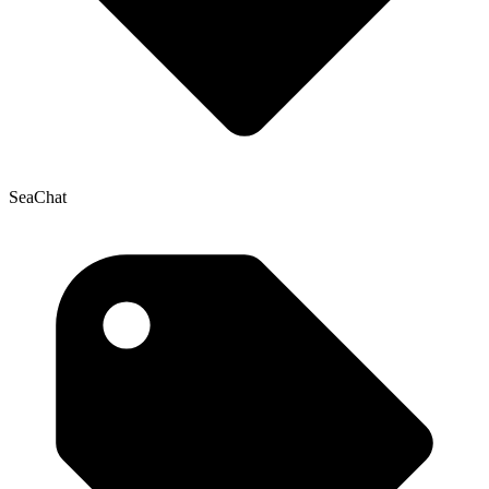
SeaChat