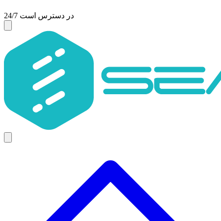
24/7 در دسترس است