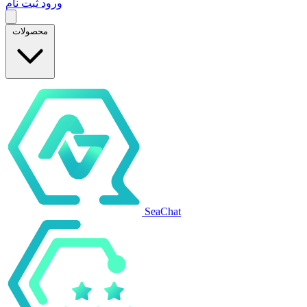
ورود
ثبت نام
محصولات
SeaChat