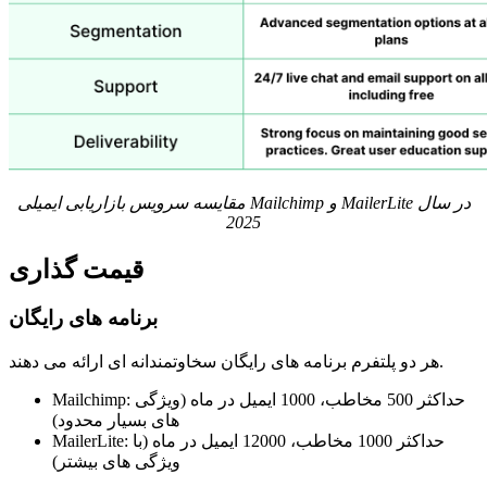
مقایسه سرویس بازاریابی ایمیلی Mailchimp و MailerLite در سال
2025
قیمت گذاری
برنامه های رایگان
هر دو پلتفرم برنامه های رایگان سخاوتمندانه ای ارائه می دهند.
Mailchimp: حداکثر 500 مخاطب، 1000 ایمیل در ماه (ویژگی
های بسیار محدود)
MailerLite: حداکثر 1000 مخاطب، 12000 ایمیل در ماه (با
ویژگی های بیشتر)