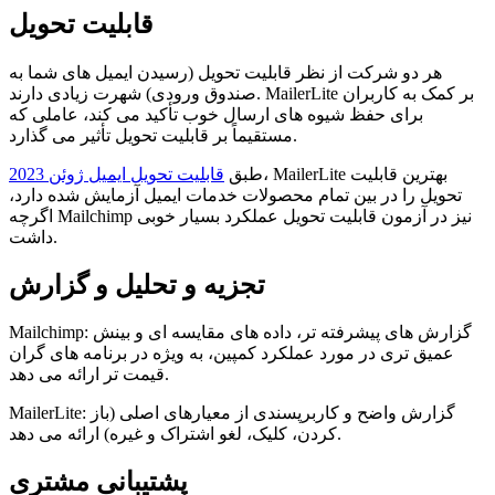
قابلیت تحویل
هر دو شرکت از نظر قابلیت تحویل (رسیدن ایمیل های شما به
صندوق ورودی) شهرت زیادی دارند. MailerLite بر کمک به کاربران
برای حفظ شیوه های ارسال خوب تأکید می کند، عاملی که
مستقیماً بر قابلیت تحویل تأثیر می گذارد.
، MailerLite بهترین قابلیت
طبق
​​قابلیت تحویل ایمیل ژوئن 2023
تحویل را در بین تمام محصولات خدمات ایمیل آزمایش شده دارد،
اگرچه Mailchimp نیز در آزمون قابلیت تحویل عملکرد بسیار خوبی
داشت.
تجزیه و تحلیل و گزارش
Mailchimp: گزارش های پیشرفته تر، داده های مقایسه ای و بینش
عمیق تری در مورد عملکرد کمپین، به ویژه در برنامه های گران
قیمت تر ارائه می دهد.
MailerLite: گزارش واضح و کاربرپسندی از معیارهای اصلی (باز
کردن، کلیک، لغو اشتراک و غیره) ارائه می دهد.
پشتیبانی مشتری