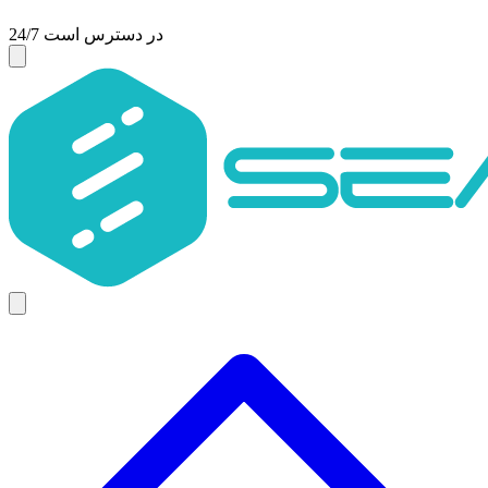
24/7 در دسترس است