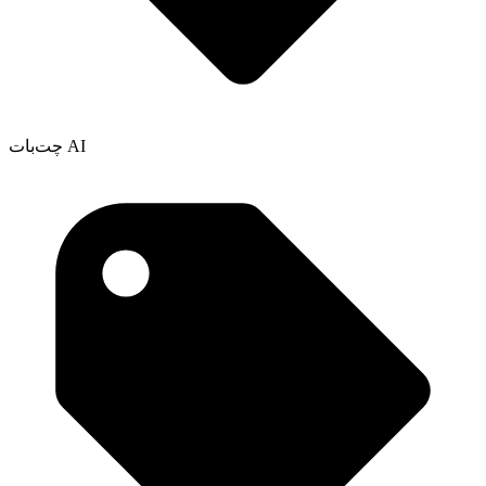
چت‌بات AI