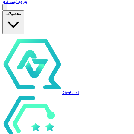
ورود
ثبت نام
محصولات
SeaChat