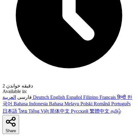
2 دقیقه خواندن
Available in:
한
हिन्दी
Français
Filipino
Español
English
Deutsch
العربية
فارسی
국어
Bahasa Indonesia
Bahasa Melayu
Polski
Română
Português
日本語
ไทย
Tiếng Việt
简体中文
Русский
繁體中文
தமிழ்
Share