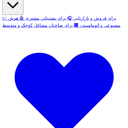
برای فروش و بازاریابی
🎧
برای پشتیبانی مشتری
🤖
هوش
📈
مصنوعی و اتوماسیون
🏢
برای صاحبان مشاغل کوچک و متوسط