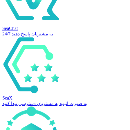
SeaChat
24/7 به مشتریان پاسخ دهید
SeaX
به صورت انبوه به مشتریان دسترسی پیدا کنید