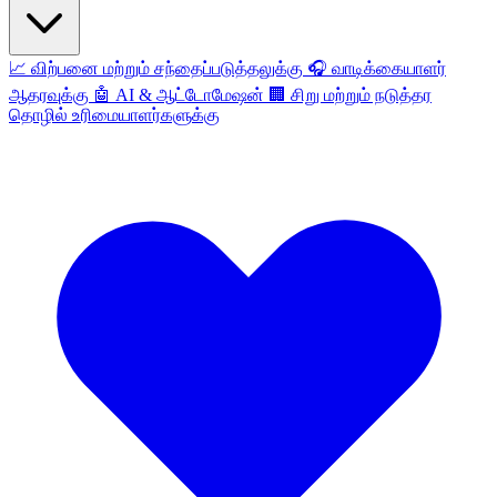
📈
விற்பனை மற்றும் சந்தைப்படுத்தலுக்கு
🎧
வாடிக்கையாளர்
ஆதரவுக்கு
🤖
AI & ஆட்டோமேஷன்
🏢
சிறு மற்றும் நடுத்தர
தொழில் உரிமையாளர்களுக்கு