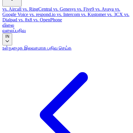
vs. Aircall
vs. RingCentral
vs. Genesys
vs. Five9
vs. Avaya
vs.
Google Voice
vs. respond.io
vs. Intercom
vs. Kustomer
vs. 3CX
vs.
Dialpad
vs. 8x8
vs. OpenPhone
விலை
வலைப்பதிவு
IN
உள்நுழைக
இலவசமாக பதிவு செய்க