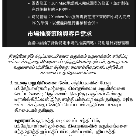
நிகழ்நேர தீம் அடிப்படையிலான சுருக்கம் உருவாக்கம்: சந்திப்பு
உள்ளடக்கத்தை விரைவாகப் புரிந்துகொள்ளுங்கள், தாமதமாக
வருவதைப் பற்றியோ அல்லது கவனச்சிதறலைப் பற்றியோ
கவலைப்படத் தேவையில்லை
உடனடி மறுபரிசீலனை
: நீண்ட சந்திப்புகளின் போது,
பங்கேற்பாளர்கள் முந்தைய விவாதங்களை மறுபரிசீலனை
செய்ய வேண்டியிருக்கலாம். நிகழ்நேர சுருக்கம் அல்லது
டிரான்ஸ்கிரிப்ஷன் இந்த சாத்தியக்கூறை வழங்குகிறது, அதே
உள்ளடக்கத்தை மீண்டும் செய்யாமல் சந்திப்பை மிகவும்
திறமையாக்குகிறது.
உதாரணம்
: ஒரு உத்தி வடிவமைப்பு சந்திப்பில்,
பங்கேற்பாளர்கள் முந்தைய விவாதங்களின் சுருக்கங்களை
எந்த நேரத்திலும் மதிப்பாய்வு செய்யலாம், புதிய உத்தி