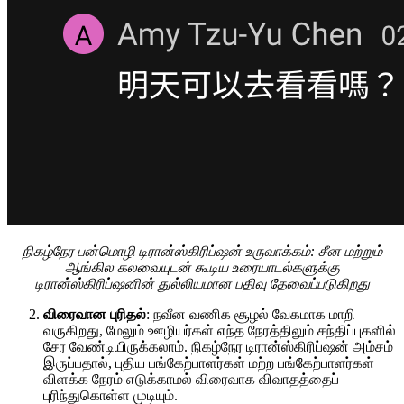
நிகழ்நேர பன்மொழி டிரான்ஸ்கிரிப்ஷன் உருவாக்கம்: சீன மற்றும்
ஆங்கில கலவையுடன் கூடிய உரையாடல்களுக்கு
டிரான்ஸ்கிரிப்ஷனின் துல்லியமான பதிவு தேவைப்படுகிறது
விரைவான புரிதல்
: நவீன வணிக சூழல் வேகமாக மாறி
வருகிறது, மேலும் ஊழியர்கள் எந்த நேரத்திலும் சந்திப்புகளில்
சேர வேண்டியிருக்கலாம். நிகழ்நேர டிரான்ஸ்கிரிப்ஷன் அம்சம்
இருப்பதால், புதிய பங்கேற்பாளர்கள் மற்ற பங்கேற்பாளர்கள்
விளக்க நேரம் எடுக்காமல் விரைவாக விவாதத்தைப்
புரிந்துகொள்ள முடியும்.