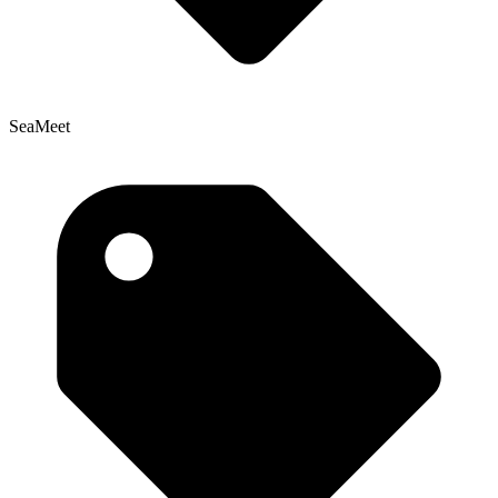
SeaMeet