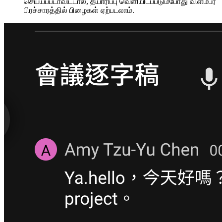
செய்யப்படாவிட்டால், தயாரிப்பு வெளியிடப்படும்போது விளம்பர
பிரச்சாரத்தில் பிழைகள் ஏற்படலாம்.