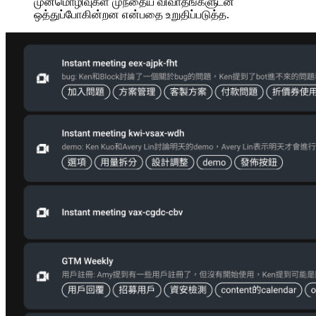
முன்மொழிவுகள் முந்தைய விவாதங்களுடன்
ஒத்துப்போகின்றன என்பதை உறுதிப்படுத்த.