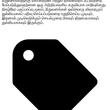
நிறுவனங்களுக்கு செயல்திறன் மற்றும் தகவல்தொடர்பு தரத்தை
மேம்படுத்துவதற்கான ஒரு அத்தியாவசிய கருவியாக மாறியுள்ளது.
நிகழ்நேர பகுப்பாய்வு மூலம், நிறுவனங்கள் ஒவ்வொரு விவாதமும்
துல்லியமாகப் பதிவு செய்யப்படுவதை உறுதிசெய்ய முடியும்,
இதனால் முடிவெடுக்கும் செயல்முறை மிகவும் திறமையாகவும்
துல்லியமாகவும் இருக்கும்.