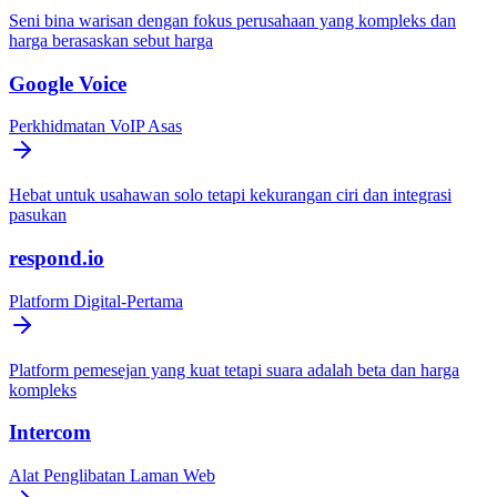
Seni bina warisan dengan fokus perusahaan yang kompleks dan
harga berasaskan sebut harga
Google Voice
Perkhidmatan VoIP Asas
Hebat untuk usahawan solo tetapi kekurangan ciri dan integrasi
pasukan
respond.io
Platform Digital-Pertama
Platform pemesejan yang kuat tetapi suara adalah beta dan harga
kompleks
Intercom
Alat Penglibatan Laman Web