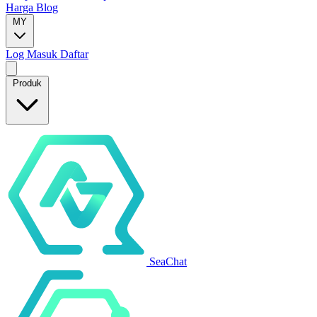
Harga
Blog
MY
Log Masuk
Daftar
Produk
SeaChat