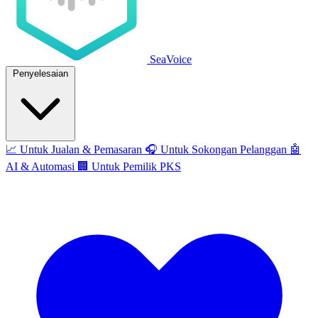
SeaVoice
Penyelesaian
📈
Untuk Jualan & Pemasaran
🎧
Untuk Sokongan Pelanggan
🤖
AI & Automasi
🏢
Untuk Pemilik PKS