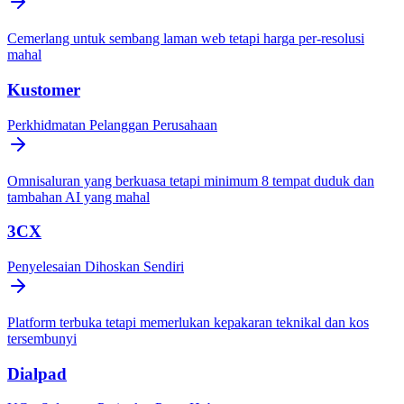
Cemerlang untuk sembang laman web tetapi harga per-resolusi
mahal
Kustomer
Perkhidmatan Pelanggan Perusahaan
Omnisaluran yang berkuasa tetapi minimum 8 tempat duduk dan
tambahan AI yang mahal
3CX
Penyelesaian Dihoskan Sendiri
Platform terbuka tetapi memerlukan kepakaran teknikal dan kos
tersembunyi
Dialpad