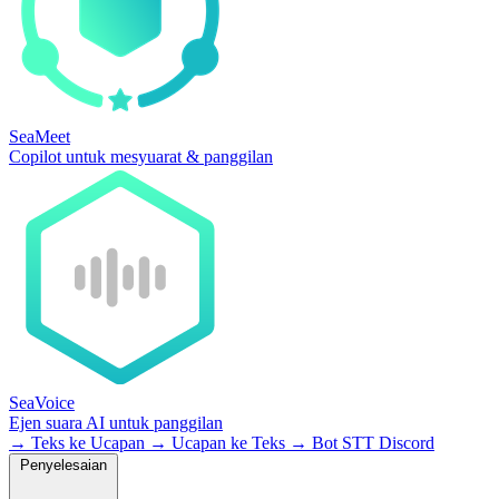
SeaMeet
Copilot untuk mesyuarat & panggilan
SeaVoice
Ejen suara AI untuk panggilan
→
Teks ke Ucapan
→
Ucapan ke Teks
→
Bot STT Discord
Penyelesaian