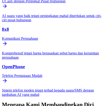
UCaaS dengan Peringkat Pusat Hubungan
AI suara yang baik tetapi peningkatan mahal diperlukan untuk ciri-
ciri pusat hubungan
8x8
Komunikasi Perusahaan
Komprehensif tetapi harga berasaskan sebut harga dan kerumitan
perusahaan
OpenPhone
Telefon Perniagaan Mudah
Sistem telefon moden tetapi terhad kepada suara/SMS dengan
tambahan AI yang mahal
Mengapa Kami Membandingkan Diri