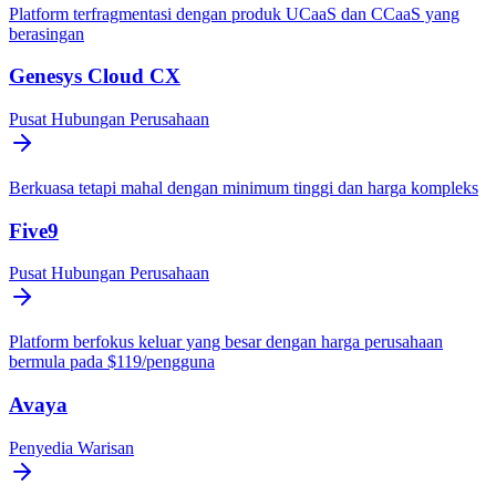
Platform terfragmentasi dengan produk UCaaS dan CCaaS yang
berasingan
Genesys Cloud CX
Pusat Hubungan Perusahaan
Berkuasa tetapi mahal dengan minimum tinggi dan harga kompleks
Five9
Pusat Hubungan Perusahaan
Platform berfokus keluar yang besar dengan harga perusahaan
bermula pada $119/pengguna
Avaya
Penyedia Warisan