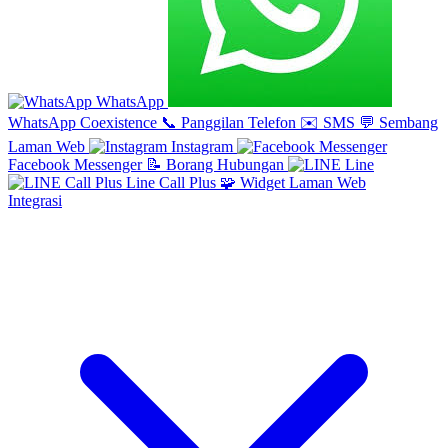
WhatsApp
WhatsApp Coexistence
📞
Panggilan Telefon
✉️
SMS
💬
Sembang
Laman Web
Instagram
Facebook Messenger
📝
Borang Hubungan
Line
Line Call Plus
🧩
Widget Laman Web
Integrasi