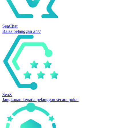
SeaChat
Balas pelanggan 24/7
SeaX
Jangkauan kepada pelanggan secara pukal