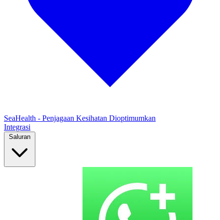
SeaHealth - Penjagaan Kesihatan Dioptimumkan
Integrasi
Saluran