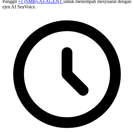
Panggil
+1 (SMB)-AI-AGENT
untuk menempah mesyuarat dengan
ejen AI SeaVoice.