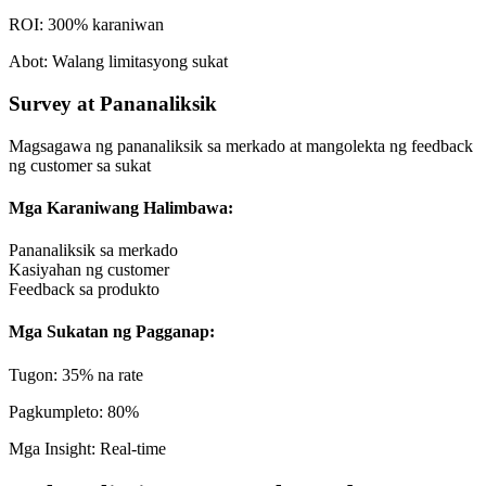
ROI: 300% karaniwan
Abot: Walang limitasyong sukat
Survey at Pananaliksik
Magsagawa ng pananaliksik sa merkado at mangolekta ng feedback
ng customer sa sukat
Mga Karaniwang Halimbawa:
Pananaliksik sa merkado
Kasiyahan ng customer
Feedback sa produkto
Mga Sukatan ng Pagganap:
Tugon: 35% na rate
Pagkumpleto: 80%
Mga Insight: Real-time