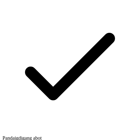
Pandaigdigang abot