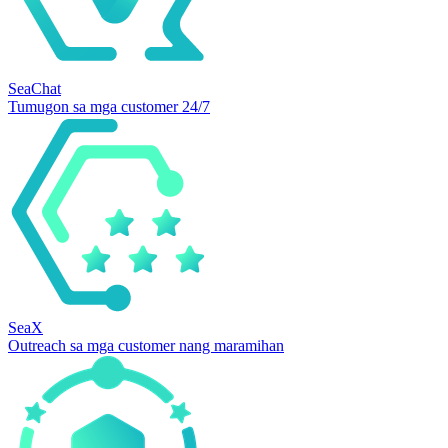
SeaChat
Tumugon sa mga customer 24/7
SeaX
Outreach sa mga customer nang maramihan