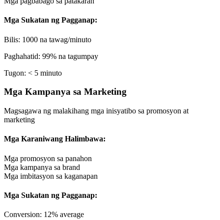
Mga pagbabago sa patakaran
Mga Sukatan ng Pagganap:
Bilis: 1000 na tawag/minuto
Paghahatid: 99% na tagumpay
Tugon: < 5 minuto
Mga Kampanya sa Marketing
Magsagawa ng malakihang mga inisyatibo sa promosyon at
marketing
Mga Karaniwang Halimbawa:
Mga promosyon sa panahon
Mga kampanya sa brand
Mga imbitasyon sa kaganapan
Mga Sukatan ng Pagganap:
Conversion: 12% average