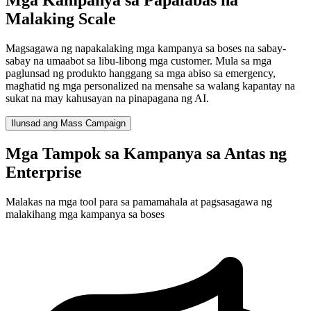
Malaking Scale
Magsagawa ng napakalaking mga kampanya sa boses na sabay-
sabay na umaabot sa libu-libong mga customer. Mula sa mga
paglunsad ng produkto hanggang sa mga abiso sa emergency,
maghatid ng mga personalized na mensahe sa walang kapantay na
sukat na may kahusayan na pinapagana ng AI.
Ilunsad ang Mass Campaign
Mga Tampok sa Kampanya sa Antas ng
Enterprise
Malakas na mga tool para sa pamamahala at pagsasagawa ng
malakihang mga kampanya sa boses