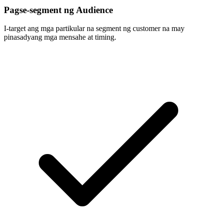
Pagse-segment ng Audience
I-target ang mga partikular na segment ng customer na may
pinasadyang mga mensahe at timing.