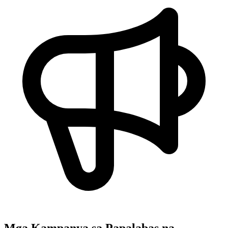
Mga Kampanya sa Papalabas na