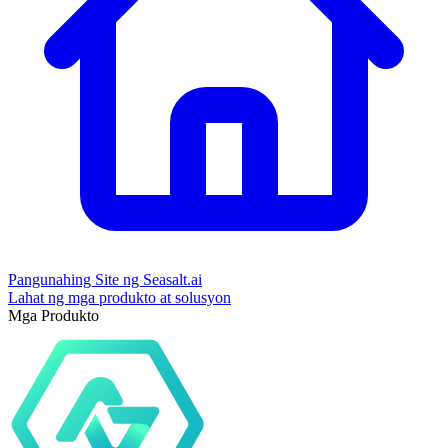
Pangunahing Site ng Seasalt.ai
Lahat ng mga produkto at solusyon
Mga Produkto