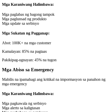
Mga Karaniwang Halimbawa:
Mga paglabas ng bagong tampok
Mga paglunsad ng produkto
Mga update sa serbisyo
Mga Sukatan ng Pagganap:
Abot: 100K+ na mga customer
Kamalayan: 85% na pagtaas
Pakikipag-ugnayan: 45% na tugon
Mga Abiso sa Emergency
Mabilis na ipamahagi ang kritikal na impormasyon sa panahon ng
mga emergency
Mga Karaniwang Halimbawa:
Mga pagkawala ng serbisyo
Mga alerto sa kaligtasan