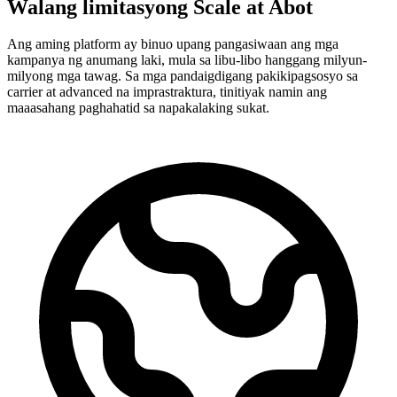
Walang limitasyong Scale at Abot
Ang aming platform ay binuo upang pangasiwaan ang mga
kampanya ng anumang laki, mula sa libu-libo hanggang milyun-
milyong mga tawag. Sa mga pandaigdigang pakikipagsosyo sa
carrier at advanced na imprastraktura, tinitiyak namin ang
maaasahang paghahatid sa napakalaking sukat.