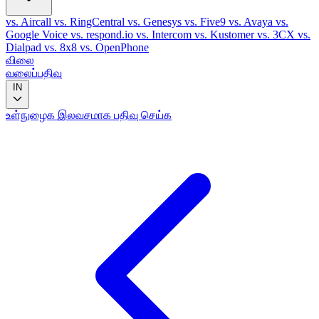
vs. Aircall
vs. RingCentral
vs. Genesys
vs. Five9
vs. Avaya
vs.
Google Voice
vs. respond.io
vs. Intercom
vs. Kustomer
vs. 3CX
vs.
Dialpad
vs. 8x8
vs. OpenPhone
விலை
வலைப்பதிவு
IN
உள்நுழைக
இலவசமாக பதிவு செய்க