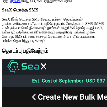
பற்றி
இங்கே
மேலும் படிக்க பரிந்துரைக்கிறோம்.
SeaX மொத்த SMS
SeaX இன் மொத்த SMS சேவை உங்கள் தொடர்புகள்/
முன்னணிகளை எளிதாகப் பதிவேற்றவும், மொத்தமாக SMS (MMS
- மல்டிமீடியா செய்திகளையும் நாங்கள் ஆதரிக்கிறோம்) அனுப்பவும்,
உள்வரும் பதில்களை நிர்வகிக்கவும் உதவுகிறது. உங்கள் முதல்
மொத்த SMS பிரச்சாரத்தைத் தொடங்க சில எளிய படிகளைப்
பார்க்க தொடர்ந்து படிக்கவும்.
தொடர்பு பதிவேற்றம்