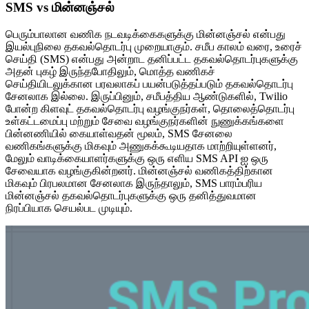
SMS vs மின்னஞ்சல்
பெரும்பாலான வணிக நடவடிக்கைகளுக்கு மின்னஞ்சல் என்பது
இயல்புநிலை தகவல்தொடர்பு முறையாகும். சமீப காலம் வரை, உரைச்
செய்தி (SMS) என்பது அன்றாட தனிப்பட்ட தகவல்தொடர்புகளுக்கு
அதன் புகழ் இருந்தபோதிலும், மொத்த வணிகச்
செய்தியிடலுக்கான பரவலாகப் பயன்படுத்தப்படும் தகவல்தொடர்பு
சேனலாக இல்லை. இருப்பினும், சமீபத்திய ஆண்டுகளில், Twilio
போன்ற கிளவுட் தகவல்தொடர்பு வழங்குநர்கள், தொலைத்தொடர்பு
உள்கட்டமைப்பு மற்றும் சேவை வழங்குநர்களின் நுணுக்கங்களை
பின்னணியில் கையாள்வதன் மூலம், SMS சேனலை
வணிகங்களுக்கு மிகவும் அணுகக்கூடியதாக மாற்றியுள்ளனர்,
மேலும் வாடிக்கையாளர்களுக்கு ஒரு எளிய SMS API ஐ ஒரு
சேவையாக வழங்குகின்றனர். மின்னஞ்சல் வணிகத்திற்கான
மிகவும் பிரபலமான சேனலாக இருந்தாலும், SMS பாரம்பரிய
மின்னஞ்சல் தகவல்தொடர்புகளுக்கு ஒரு தனித்துவமான
நிரப்பியாக செயல்பட முடியும்.