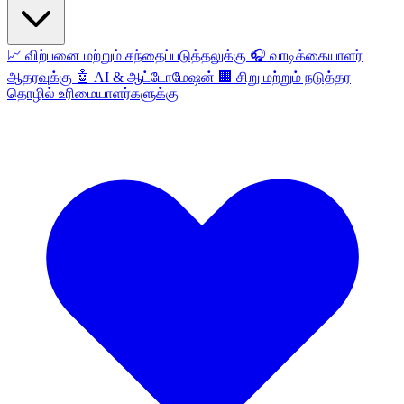
📈
விற்பனை மற்றும் சந்தைப்படுத்தலுக்கு
🎧
வாடிக்கையாளர்
ஆதரவுக்கு
🤖
AI & ஆட்டோமேஷன்
🏢
சிறு மற்றும் நடுத்தர
தொழில் உரிமையாளர்களுக்கு