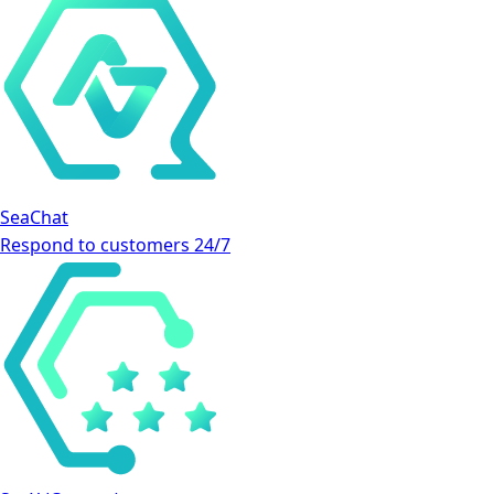
SeaChat
Respond to customers 24/7