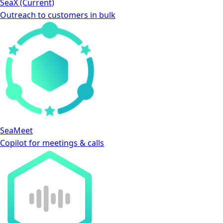
SeaX
(Current)
Outreach to customers in bulk
SeaMeet
Copilot for meetings & calls