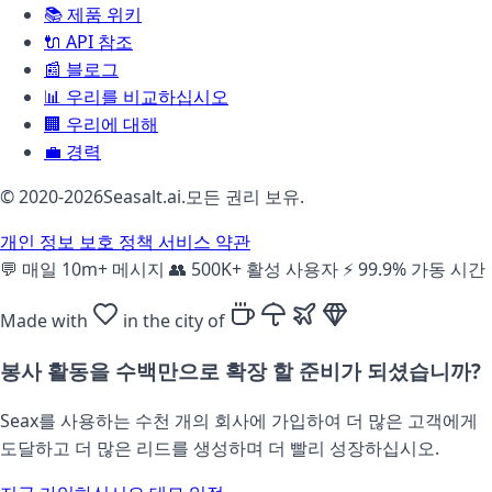
📚
제품 위키
🔌
API 참조
📰
블로그
📊
우리를 비교하십시오
🏢
우리에 대해
💼
경력
© 2020-2026Seasalt.ai.모든 권리 보유.
개인 정보 보호 정책
서비스 약관
💬
매일 10m+ 메시지
👥
500K+ 활성 사용자
⚡
99.9% 가동 시간
Made with
in the city of
봉사 활동을 수백만으로 확장 할 준비가 되셨습니까?
Seax를 사용하는 수천 개의 회사에 가입하여 더 많은 고객에게
도달하고 더 많은 리드를 생성하며 더 빨리 성장하십시오.