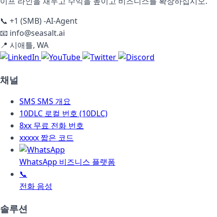
이프 라인을 채우고 수익을 높이고 비즈니스를 확장하십시오.
📞
+1 (SMB) -AI-Agent
📧
info@seasalt.ai
📍
시애틀, WA
채널
SMS
SMS 개요
10DLC
로컬 번호 (10DLC)
8xx
무료 전화 번호
xxxxx
짧은 코드
WhatsApp 비즈니스 플랫폼
📞
전화 음성
솔루션