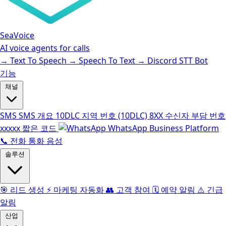
SeaVoice
AI voice agents for calls
→
Text To Speech
→
Speech To Text
→
Discord STT Bot
기능
채널
SMS
SMS 개요
10DLC
지역 번호 (10DLC)
8XX
수신자 부담 번호
xxxxx
짧은 코드
WhatsApp Business Platform
📞
전화 통화 음성
솔루션
🎯
리드 생성
⚡️
마케팅 자동화
👥
고객 참여
🗓️
예약 알림
⚠️
긴급
알림
산업