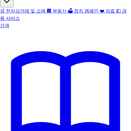
🛒
전자상거래 및 소매
🏢
부동산
🗳️
정치 캠페인
❤️
의료
💵
금
융 서비스
가격