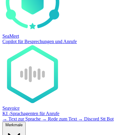
SeaMeet
Copilot für Besprechungen und Anrufe
Seavoice
KI -Sprachagenten für Anrufe
→
Text zur Sprache
→
Rede zum Text
→
Discord Stt Bot
Merkmale