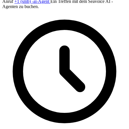
Anruf
+1 (smb) -ai-Agent
Ein Treffen mit dem Seavoice AI -
Agenten zu buchen.