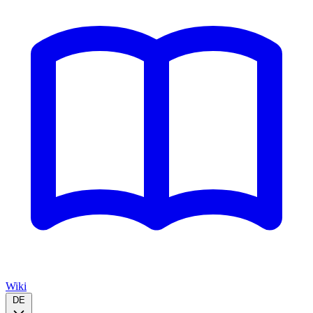
Wiki
DE