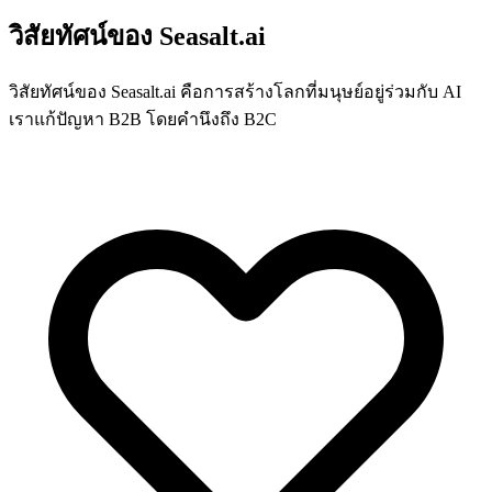
วิสัยทัศน์ของ Seasalt.ai
วิสัยทัศน์ของ Seasalt.ai คือการสร้างโลกที่มนุษย์อยู่ร่วมกับ AI
เราแก้ปัญหา B2B โดยคำนึงถึง B2C