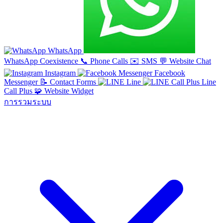
WhatsApp
WhatsApp Coexistence
📞
Phone Calls
✉️
SMS
💬
Website Chat
Instagram
Facebook
Messenger
📝
Contact Forms
Line
Line
Call Plus
🧩
Website Widget
การรวมระบบ