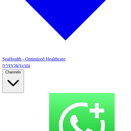
SeaHealth - Optimized Healthcare
การรวมระบบ
Channels