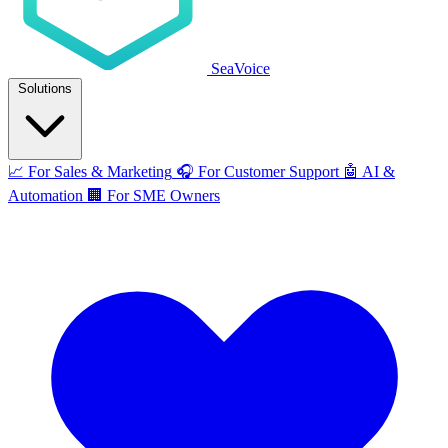
SeaVoice
Solutions
📈
For Sales & Marketing
🎧
For Customer Support
🤖
AI &
Automation
🏢
For SME Owners