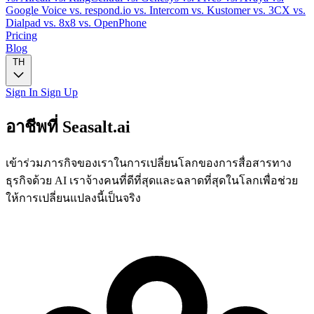
Google Voice
vs. respond.io
vs. Intercom
vs. Kustomer
vs. 3CX
vs.
Dialpad
vs. 8x8
vs. OpenPhone
Pricing
Blog
TH
Sign In
Sign Up
อาชีพที่ Seasalt.ai
เข้าร่วมภารกิจของเราในการเปลี่ยนโลกของการสื่อสารทาง
ธุรกิจด้วย AI เราจ้างคนที่ดีที่สุดและฉลาดที่สุดในโลกเพื่อช่วย
ให้การเปลี่ยนแปลงนี้เป็นจริง