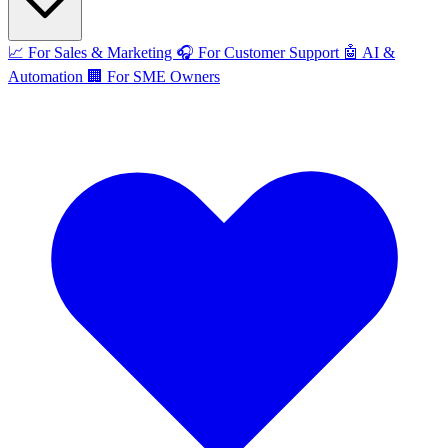
📈
For Sales & Marketing
🎧
For Customer Support
🤖
AI &
Automation
🏢
For SME Owners