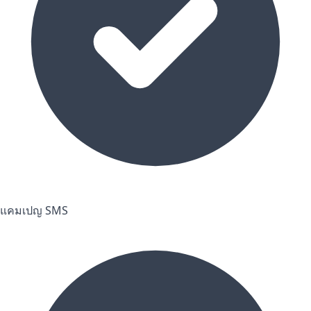
แคมเปญ SMS