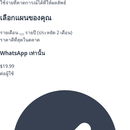
ใช้จ่ายที่คาดการณ์ได้ที่ให้ผลลัพธ์
เลือกแผนของคุณ
รายเดือน
รายปี
(ประหยัด 2 เดือน)
ราคาดีที่สุดในตลาด
WhatsApp เท่านั้น
$19.99
ต่อผู้ใช้