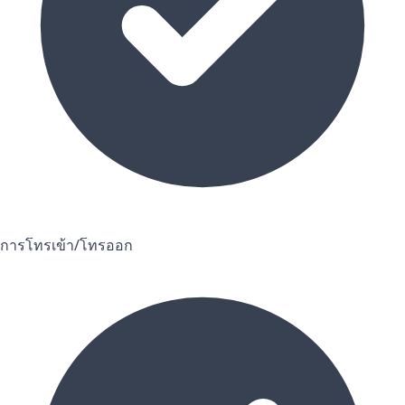
การโทรเข้า/โทรออก