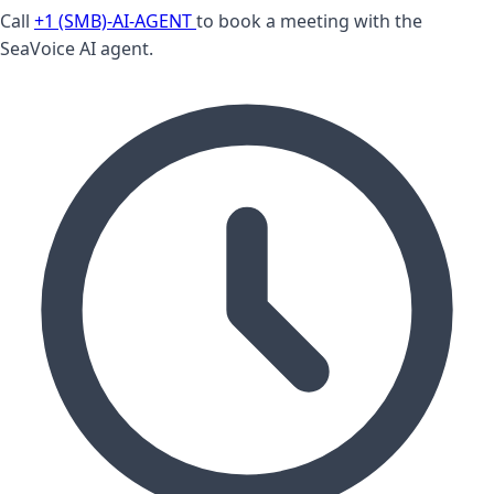
Call
+1 (SMB)-AI-AGENT
to book a meeting with the
SeaVoice AI agent.