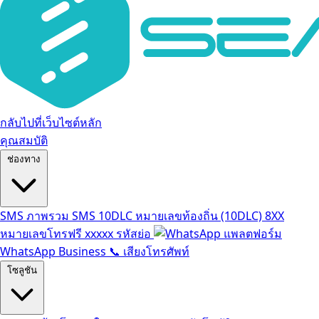
กลับไปที่เว็บไซต์หลัก
คุณสมบัติ
ช่องทาง
SMS
ภาพรวม SMS
10DLC
หมายเลขท้องถิ่น (10DLC)
8XX
หมายเลขโทรฟรี
xxxxx
รหัสย่อ
แพลตฟอร์ม
WhatsApp Business
📞
เสียงโทรศัพท์
โซลูชัน