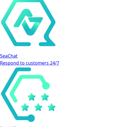
SeaChat
Respond to customers 24/7