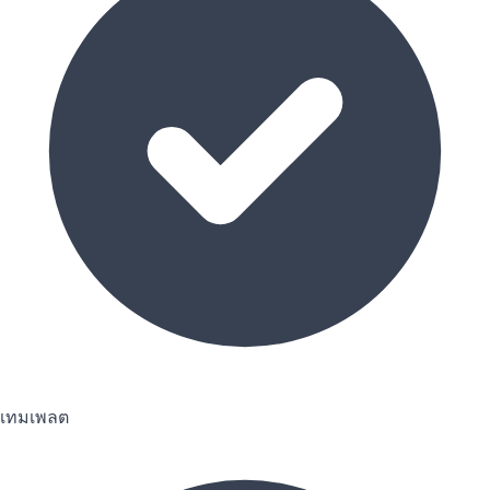
เทมเพลต