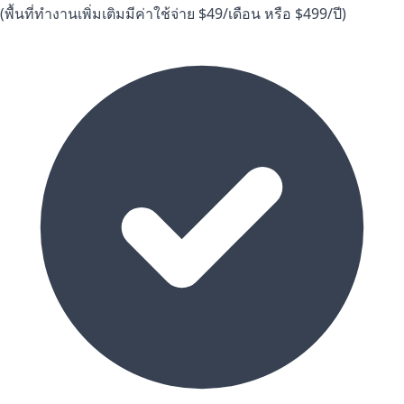
(พื้นที่ทำงานเพิ่มเติมมีค่าใช้จ่าย $49/เดือน หรือ $499/ปี)