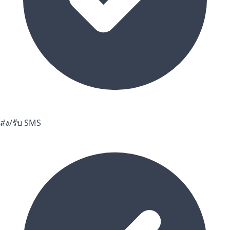
ส่ง/รับ SMS