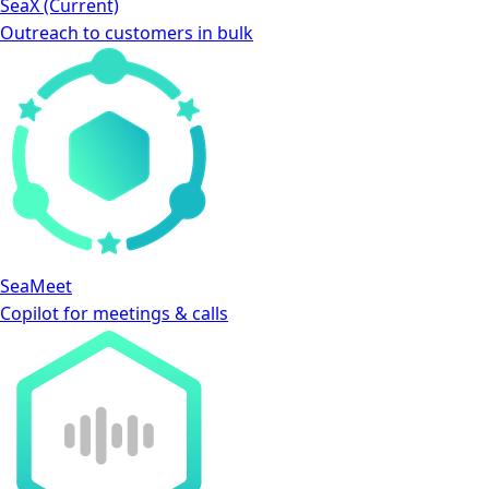
SeaX
(Current)
Outreach to customers in bulk
SeaMeet
Copilot for meetings & calls