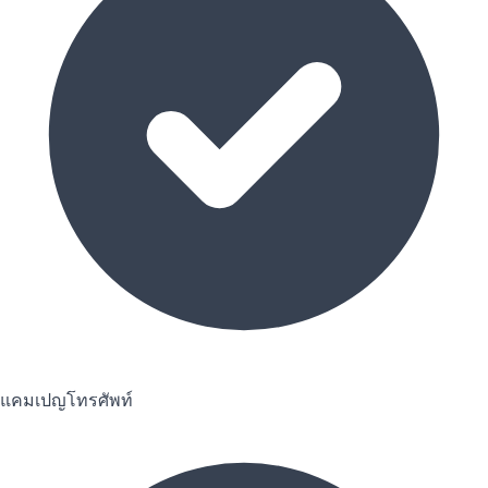
แคมเปญโทรศัพท์