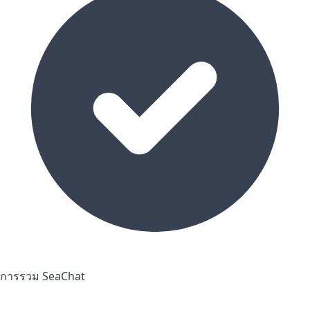
การรวม SeaChat