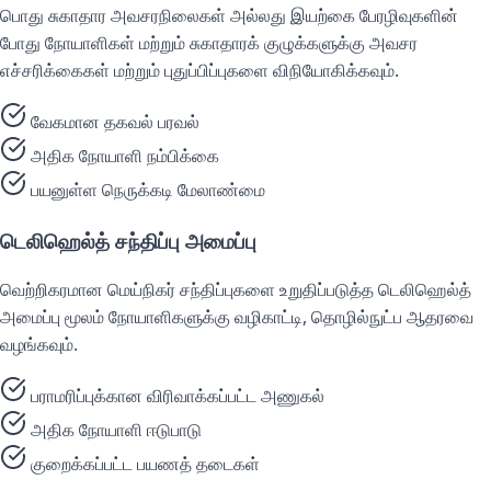
பொது சுகாதார அவசரநிலைகள் அல்லது இயற்கை பேரழிவுகளின்
போது நோயாளிகள் மற்றும் சுகாதாரக் குழுக்களுக்கு அவசர
எச்சரிக்கைகள் மற்றும் புதுப்பிப்புகளை விநியோகிக்கவும்.
வேகமான தகவல் பரவல்
அதிக நோயாளி நம்பிக்கை
பயனுள்ள நெருக்கடி மேலாண்மை
டெலிஹெல்த் சந்திப்பு அமைப்பு
வெற்றிகரமான மெய்நிகர் சந்திப்புகளை உறுதிப்படுத்த டெலிஹெல்த்
அமைப்பு மூலம் நோயாளிகளுக்கு வழிகாட்டி, தொழில்நுட்ப ஆதரவை
வழங்கவும்.
பராமரிப்புக்கான விரிவாக்கப்பட்ட அணுகல்
அதிக நோயாளி ஈடுபாடு
குறைக்கப்பட்ட பயணத் தடைகள்