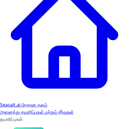
Seasalt.ai பிரதான தளம்
அனைத்து தயாரிப்புகள் மற்றும் தீர்வுகள்
தயாரிப்புகள்