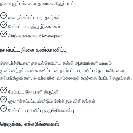
நினைவூட்டல்களை தானாக அனுப்பவும்.
குறைக்கப்பட்ட வராதவர்கள்
மேம்பட்ட மருந்து இணக்கம்
சிறந்த சுகாதார விளைவுகள்
நாள்பட்ட நிலை கண்காணிப்பு
தொடர்ச்சியான தகவல்தொடர்பு, கல்வி ஆதாரங்கள் மற்றும்
முன்னேற்றக் கண்காணிப்புடன் நாள்பட்ட பராமரிப்பு நோயாளிகளை
ஈடுபடுத்துங்கள், அவர்களின் வாழ்க்கைத் தரத்தை மேம்படுத்துங்கள்.
மேம்பட்ட நோயாளி திருப்தி
குறைக்கப்பட்ட மீண்டும் சேர்க்கும் விகிதங்கள்
மேம்பட்ட பராமரிப்பு ஒருங்கிணைப்பு
நெருக்கடி எச்சரிக்கைகள்