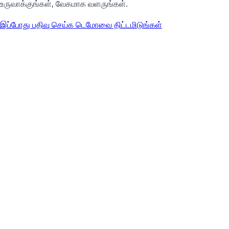
உருவாக்குங்கள், வேகமாக வளருங்கள்.
இப்போது பதிவு செய்க
டெமோவை திட்டமிடுங்கள்