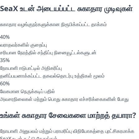
SeaX உடன் அடையப்பட்ட சுகாதார முடிவுகள்
சுகாதார வழங்குநர்களுக்கான நிரூபிக்கப்பட்ட தாக்கம்
40%
வராதவர்களில் குறைப்பு
சரியான நேரத்தில் சந்திப்பு நினைவூட்டல்களுடன்
35%
நோயாளி ஈடுபாட்டில் அதிகரிப்பு
தனிப்பயனாக்கப்பட்ட தகவல்தொடர்பு உத்திகள் மூலம்
60%
வேகமான நெருக்கடிப் பதில்
அவசரநிலைகள் மற்றும் பொது சுகாதார எச்சரிக்கைகளின் போது
உங்கள் சுகாதார சேவைகளை மாற்றத் தயாரா?
நோயாளி அனுபவம் மற்றும் பராமரிப்பு விநியோகத்தை புரட்சிகரமாக்க
SeaX உடன் கூட்டு சேருங்கள்