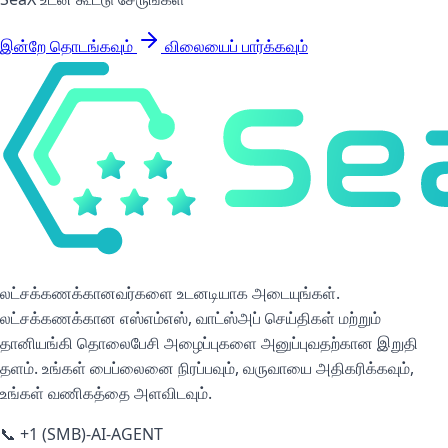
இன்றே தொடங்கவும்
விலையைப் பார்க்கவும்
லட்சக்கணக்கானவர்களை உடனடியாக அடையுங்கள்.
லட்சக்கணக்கான எஸ்எம்எஸ், வாட்ஸ்அப் செய்திகள் மற்றும்
தானியங்கி தொலைபேசி அழைப்புகளை அனுப்புவதற்கான இறுதி
தளம். உங்கள் பைப்லைனை நிரப்பவும், வருவாயை அதிகரிக்கவும்,
உங்கள் வணிகத்தை அளவிடவும்.
📞
+1 (SMB)-AI-AGENT