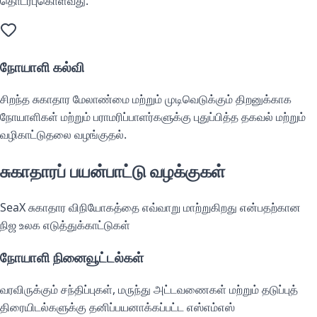
தொடர்புகொள்வது.
நோயாளி கல்வி
சிறந்த சுகாதார மேலாண்மை மற்றும் முடிவெடுக்கும் திறனுக்காக
நோயாளிகள் மற்றும் பராமரிப்பாளர்களுக்கு புதுப்பித்த தகவல் மற்றும்
வழிகாட்டுதலை வழங்குதல்.
சுகாதாரப் பயன்பாட்டு வழக்குகள்
SeaX சுகாதார விநியோகத்தை எவ்வாறு மாற்றுகிறது என்பதற்கான
நிஜ உலக எடுத்துக்காட்டுகள்
நோயாளி நினைவூட்டல்கள்
வரவிருக்கும் சந்திப்புகள், மருந்து அட்டவணைகள் மற்றும் தடுப்புத்
திரையிடல்களுக்கு தனிப்பயனாக்கப்பட்ட எஸ்எம்எஸ்