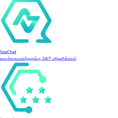
SeaChat
வாடிக்கையாளர்களுக்கு 24/7 பதிலளிக்கவும்