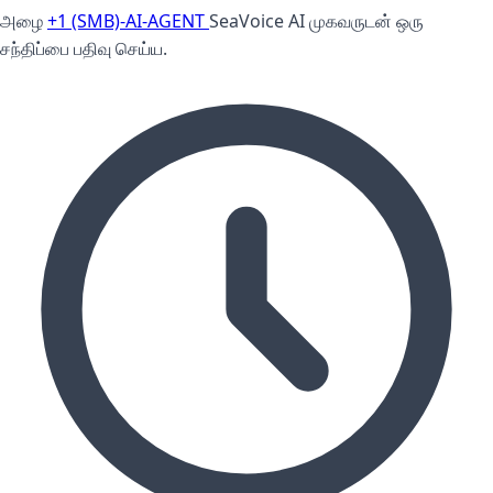
அழை
+1 (SMB)-AI-AGENT
SeaVoice AI முகவருடன் ஒரு
சந்திப்பை பதிவு செய்ய.