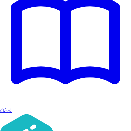
விக்கி