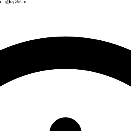
ை பதிவு செய்ய.