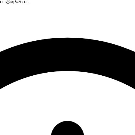
ை பதிவு செய்ய.