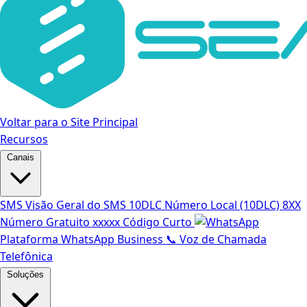
Voltar para o Site Principal
Recursos
Canais
SMS
Visão Geral do SMS
10DLC
Número Local (10DLC)
8XX
Número Gratuito
xxxxx
Código Curto
Plataforma WhatsApp Business
📞
Voz de Chamada
Telefônica
Soluções