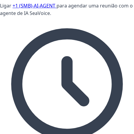
Ligar
+1 (SMB)-AI-AGENT
para agendar uma reunião com o
agente de IA SeaVoice.