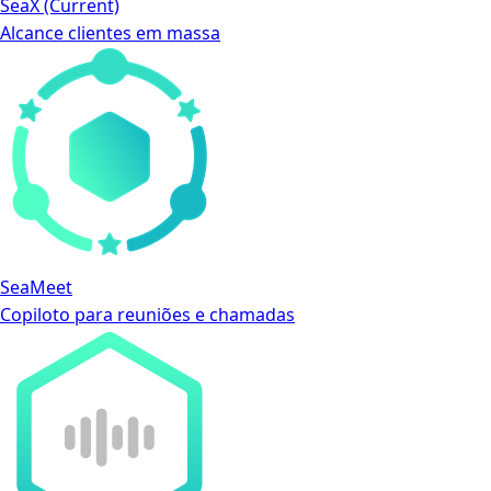
SeaX
(Current)
Alcance clientes em massa
SeaMeet
Copiloto para reuniões e chamadas