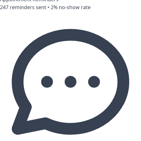
247 reminders sent • 2% no-show rate