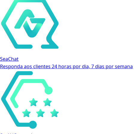
SeaChat
Responda aos clientes 24 horas por dia, 7 dias por semana