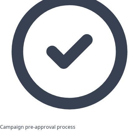
Campaign pre-approval process