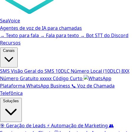
SeaVoice
Agentes de voz de IA para chamadas
→
Texto para fala
→
Fala para texto
→
Bot STT do Discord
Recursos
Canais
SMS
Visão Geral do SMS
10DLC
Número Local (10DLC)
8XX
Número Gratuito
xxxxx
Código Curto
Plataforma WhatsApp Business
📞
Voz de Chamada
Telefônica
Soluções
🎯
Geração de Leads
⚡️
Automação de Marketing
👥