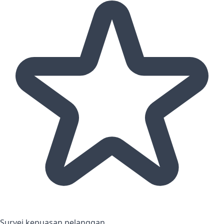
Survei kepuasan pelanggan