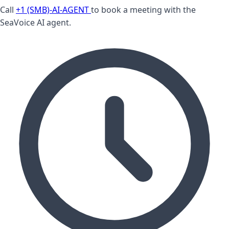
Call
+1 (SMB)-AI-AGENT
to book a meeting with the
SeaVoice AI agent.