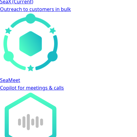
SeaX
(Current)
Outreach to customers in bulk
SeaMeet
Copilot for meetings & calls