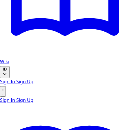
Wiki
ID
Sign In
Sign Up
Sign In
Sign Up