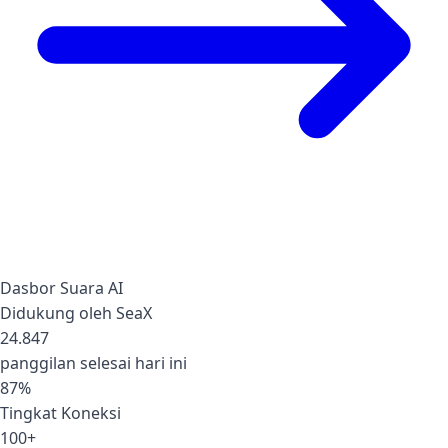
Dasbor Suara AI
Didukung oleh SeaX
24.847
panggilan selesai hari ini
87%
Tingkat Koneksi
100+