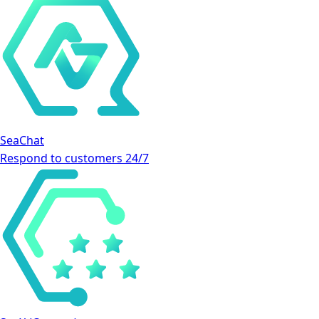
SeaChat
Respond to customers 24/7