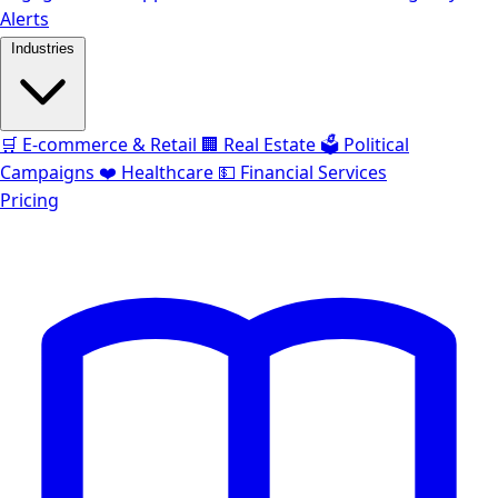
Alerts
Industries
🛒
E-commerce & Retail
🏢
Real Estate
🗳️
Political
Campaigns
❤️
Healthcare
💵
Financial Services
Pricing