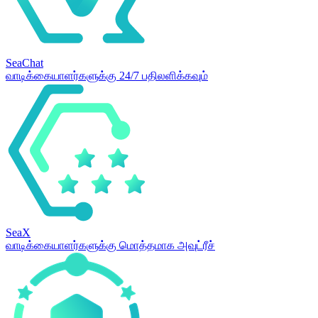
SeaChat
வாடிக்கையாளர்களுக்கு 24/7 பதிலளிக்கவும்
SeaX
வாடிக்கையாளர்களுக்கு மொத்தமாக அவுட்ரீச்