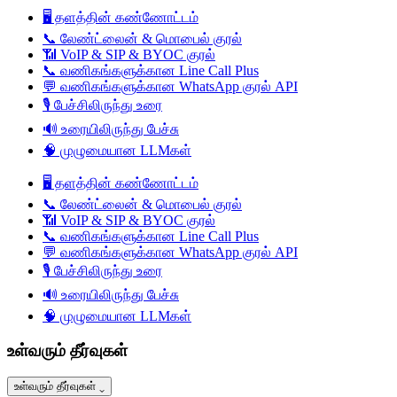
🖥️
தளத்தின் கண்ணோட்டம்
📞
லேண்ட்லைன் & மொபைல் குரல்
📶
VoIP & SIP & BYOC குரல்
📞
வணிகங்களுக்கான Line Call Plus
💬
வணிகங்களுக்கான WhatsApp குரல் API
🎙️
பேச்சிலிருந்து உரை
🔊
உரையிலிருந்து பேச்சு
🧠
முழுமையான LLMகள்
🖥️
தளத்தின் கண்ணோட்டம்
📞
லேண்ட்லைன் & மொபைல் குரல்
📶
VoIP & SIP & BYOC குரல்
📞
வணிகங்களுக்கான Line Call Plus
💬
வணிகங்களுக்கான WhatsApp குரல் API
🎙️
பேச்சிலிருந்து உரை
🔊
உரையிலிருந்து பேச்சு
🧠
முழுமையான LLMகள்
உள்வரும் தீர்வுகள்
உள்வரும் தீர்வுகள்
⌄