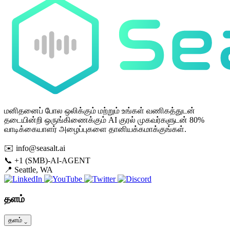
மனிதனைப் போல ஒலிக்கும் மற்றும் உங்கள் வணிகத்துடன்
தடையின்றி ஒருங்கிணைக்கும் AI குரல் முகவர்களுடன் 80%
வாடிக்கையாளர் அழைப்புகளை தானியக்கமாக்குங்கள்.
✉️
info@seasalt.ai
📞
+1 (SMB)-AI-AGENT
📍
Seattle, WA
தளம்
தளம்
⌄