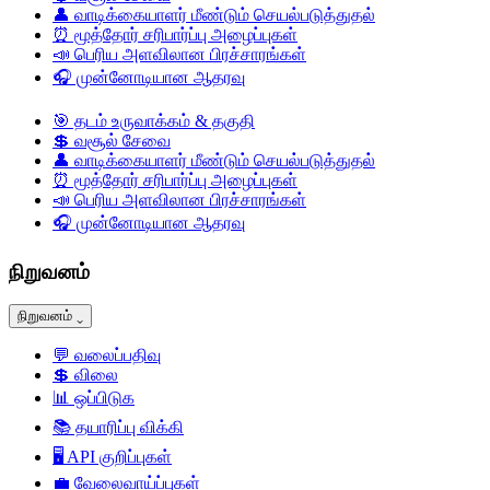
👤
வாடிக்கையாளர் மீண்டும் செயல்படுத்துதல்
⏰
மூத்தோர் சரிபார்ப்பு அழைப்புகள்
📣
பெரிய அளவிலான பிரச்சாரங்கள்
🎧
முன்னோடியான ஆதரவு
🎯
தடம் உருவாக்கம் & தகுதி
💲
வசூல் சேவை
👤
வாடிக்கையாளர் மீண்டும் செயல்படுத்துதல்
⏰
மூத்தோர் சரிபார்ப்பு அழைப்புகள்
📣
பெரிய அளவிலான பிரச்சாரங்கள்
🎧
முன்னோடியான ஆதரவு
நிறுவனம்
நிறுவனம்
⌄
💬
வலைப்பதிவு
💲
விலை
📊
ஒப்பிடுக
📚
தயாரிப்பு விக்கி
🖥️
API குறிப்புகள்
💼
வேலைவாய்ப்புகள்