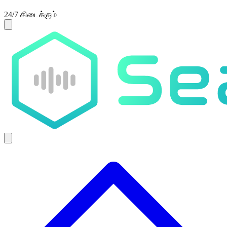
24/7 கிடைக்கும்