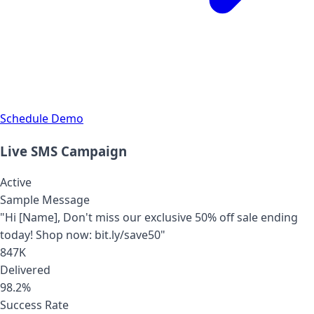
Schedule Demo
Live SMS Campaign
Active
Sample Message
"Hi [Name], Don't miss our exclusive 50% off sale ending
today! Shop now: bit.ly/save50"
847K
Delivered
98.2%
Success Rate