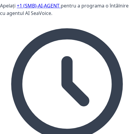
Apelați
+1 (SMB)-AI-AGENT
pentru a programa o întâlnire
cu agentul AI SeaVoice.