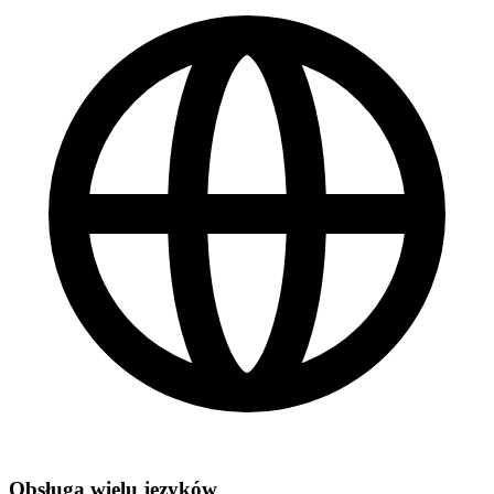
Obsługa wielu języków