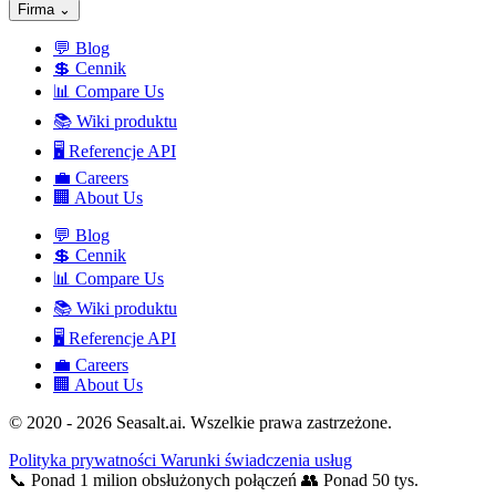
Firma
⌄
💬
Blog
💲
Cennik
📊
Compare Us
📚
Wiki produktu
🖥️
Referencje API
💼
Careers
🏢
About Us
💬
Blog
💲
Cennik
📊
Compare Us
📚
Wiki produktu
🖥️
Referencje API
💼
Careers
🏢
About Us
© 2020 - 2026 Seasalt.ai. Wszelkie prawa zastrzeżone.
Polityka prywatności
Warunki świadczenia usług
📞
Ponad 1 milion obsłużonych połączeń
👥
Ponad 50 tys.