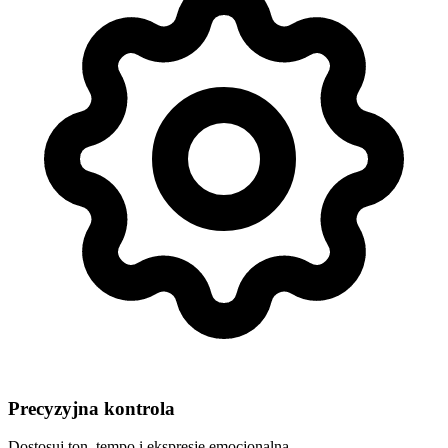
Precyzyjna kontrola
Dostosuj ton, tempo i ekspresję emocjonalną