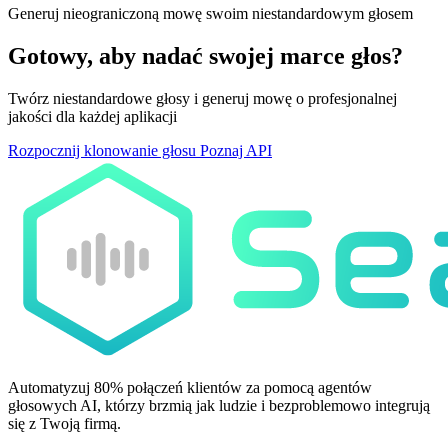
Generuj nieograniczoną mowę swoim niestandardowym głosem
Gotowy, aby nadać swojej marce głos?
Twórz niestandardowe głosy i generuj mowę o profesjonalnej
jakości dla każdej aplikacji
Rozpocznij klonowanie głosu
Poznaj API
Automatyzuj 80% połączeń klientów za pomocą agentów
głosowych AI, którzy brzmią jak ludzie i bezproblemowo integrują
się z Twoją firmą.