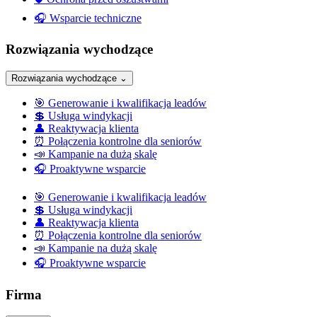
🎧
Wsparcie techniczne
Rozwiązania wychodzące
Rozwiązania wychodzące
⌄
🎯
Generowanie i kwalifikacja leadów
💲
Usługa windykacji
👤
Reaktywacja klienta
⏰
Połączenia kontrolne dla seniorów
📣
Kampanie na dużą skalę
🎧
Proaktywne wsparcie
🎯
Generowanie i kwalifikacja leadów
💲
Usługa windykacji
👤
Reaktywacja klienta
⏰
Połączenia kontrolne dla seniorów
📣
Kampanie na dużą skalę
🎧
Proaktywne wsparcie
Firma