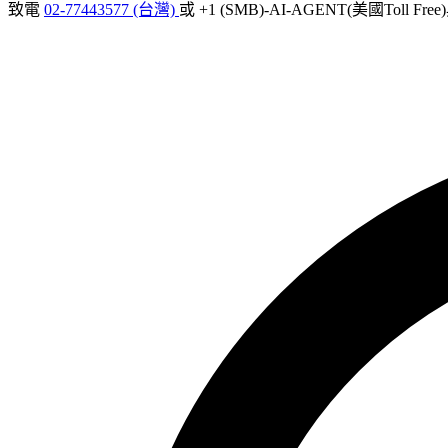
致電
02-77443577 (台灣)
或 +1 (SMB)-AI-AGENT(美國Toll Fr