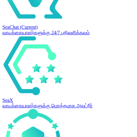
SeaChat
(Current)
வாடிக்கையாளர்களுக்கு 24/7 பதிலளிக்கவும்
SeaX
வாடிக்கையாளர்களுக்கு மொத்தமாக அவுட்ரீச்