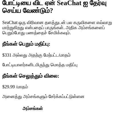
போட்டியை விட ஏன் SeaChat ஐ தேர்வு
செய்ய வேண்டும்?
SeaChat ஒரு விரிவான தளத்துடன் பல கருவிகளை எவ்வாறு
மாற்றுகிறது என்பதைப் பாருங்கள். அதிக அம்சங்களைப்
பெறும்போது பணத்தைச் சேமிக்கவும்.
நீங்கள் பெறும் மதிப்பு:
$331 அல்லது அதற்கு மேற்பட்ட/மாதம்
போட்டியாளர்களிடமிருந்து மொத்த மதிப்பு
நீங்கள் செலுத்தும் விலை:
$29.99 /மாதம்
அனைத்து அம்சங்களும் சேர்க்கப்பட்டுள்ளன
அம்சங்கள்