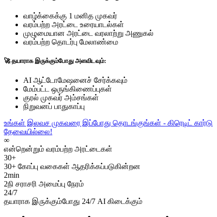
வாழ்க்கைக்கு 1 மனித முகவர்
வரம்பற்ற அரட்டை உரையாடல்கள்
முழுமையான அரட்டை வரலாற்று அணுகல்
வரம்பற்ற தொடர்பு மேலாண்மை
🚀 தயாராக இருக்கும்போது அளவிடவும்:
AI ஆட்டோமேஷனைச் சேர்க்கவும்
மேம்பட்ட ஒருங்கிணைப்புகள்
குரல் முகவர் அம்சங்கள்
நிறுவனப் பாதுகாப்பு
உங்கள் இலவச முகவரை இப்போது தொடங்குங்கள் - கிரெடிட் கார்டு
தேவையில்லை!
∞
என்றென்றும் வரம்பற்ற அரட்டைகள்
30+
30+ கோப்பு வகைகள் ஆதரிக்கப்படுகின்றன
2min
2நி சராசரி அமைப்பு நேரம்
24/7
தயாராக இருக்கும்போது 24/7 AI கிடைக்கும்