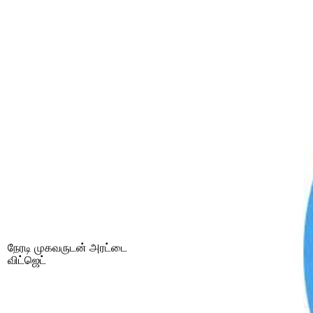
நேரடி முகவருடன் அரட்டை
விட்ஜெட்