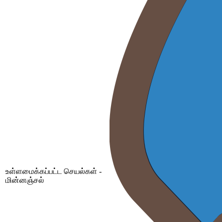
உள்ளமைக்கப்பட்ட செயல்கள் -
மின்னஞ்சல்