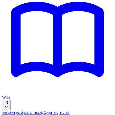
Wiki
IN
உள்நுழைக
இலவசமாகத் தொடங்குங்கள்