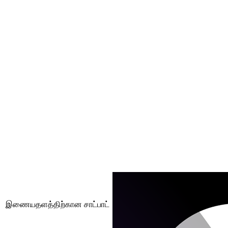
இணையதளத்திற்கான சாட்பாட்