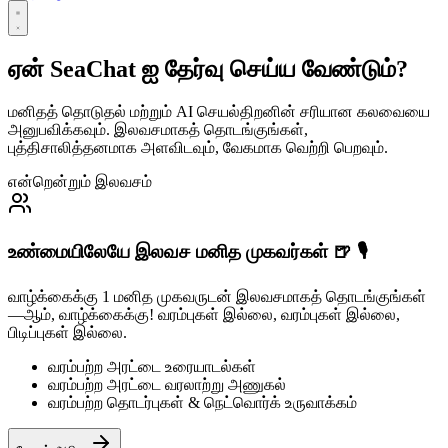
ஏன் SeaChat ஐ தேர்வு செய்ய வேண்டும்?
மனிதத் தொடுதல் மற்றும் AI செயல்திறனின் சரியான கலவையை
அனுபவிக்கவும். இலவசமாகத் தொடங்குங்கள்,
புத்திசாலித்தனமாக அளவிடவும், வேகமாக வெற்றி பெறவும்.
என்றென்றும் இலவசம்
உண்மையிலேயே இலவச மனித முகவர்கள் 🍺 🎙️
வாழ்க்கைக்கு 1 மனித முகவருடன் இலவசமாகத் தொடங்குங்கள்
—ஆம், வாழ்க்கைக்கு! வரம்புகள் இல்லை, வரம்புகள் இல்லை,
பிடிப்புகள் இல்லை.
வரம்பற்ற அரட்டை உரையாடல்கள்
வரம்பற்ற அரட்டை வரலாற்று அணுகல்
வரம்பற்ற தொடர்புகள் & நெட்வொர்க் உருவாக்கம்