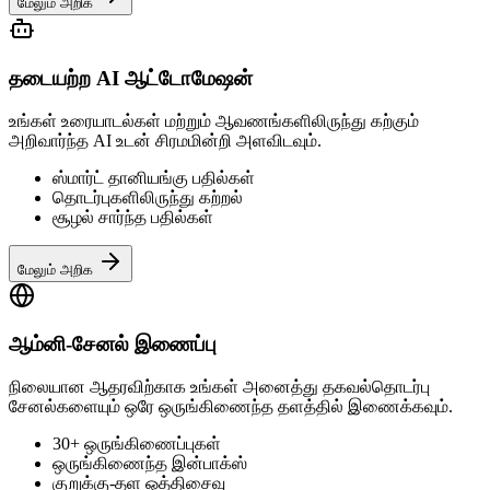
மேலும் அறிக
தடையற்ற AI ஆட்டோமேஷன்
உங்கள் உரையாடல்கள் மற்றும் ஆவணங்களிலிருந்து கற்கும்
அறிவார்ந்த AI உடன் சிரமமின்றி அளவிடவும்.
ஸ்மார்ட் தானியங்கு பதில்கள்
தொடர்புகளிலிருந்து கற்றல்
சூழல் சார்ந்த பதில்கள்
மேலும் அறிக
ஆம்னி-சேனல் இணைப்பு
நிலையான ஆதரவிற்காக உங்கள் அனைத்து தகவல்தொடர்பு
சேனல்களையும் ஒரே ஒருங்கிணைந்த தளத்தில் இணைக்கவும்.
30+ ஒருங்கிணைப்புகள்
ஒருங்கிணைந்த இன்பாக்ஸ்
குறுக்கு-தள ஒத்திசைவு