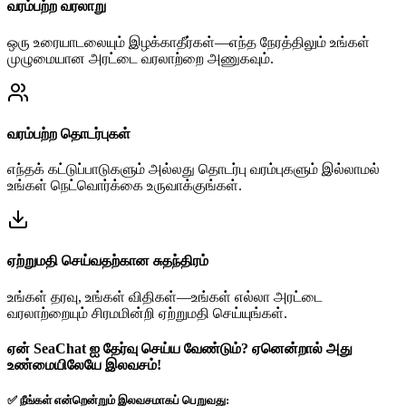
வரம்பற்ற வரலாறு
ஒரு உரையாடலையும் இழக்காதீர்கள்—எந்த நேரத்திலும் உங்கள்
முழுமையான அரட்டை வரலாற்றை அணுகவும்.
வரம்பற்ற தொடர்புகள்
எந்தக் கட்டுப்பாடுகளும் அல்லது தொடர்பு வரம்புகளும் இல்லாமல்
உங்கள் நெட்வொர்க்கை உருவாக்குங்கள்.
ஏற்றுமதி செய்வதற்கான சுதந்திரம்
உங்கள் தரவு, உங்கள் விதிகள்—உங்கள் எல்லா அரட்டை
வரலாற்றையும் சிரமமின்றி ஏற்றுமதி செய்யுங்கள்.
ஏன் SeaChat ஐ தேர்வு செய்ய வேண்டும்? ஏனென்றால் அது
உண்மையிலேயே இலவசம்!
✅ நீங்கள் என்றென்றும் இலவசமாகப் பெறுவது: