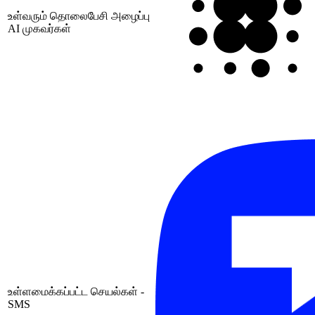
உள்வரும் தொலைபேசி அழைப்பு
AI முகவர்கள்
உள்ளமைக்கப்பட்ட செயல்கள் -
SMS