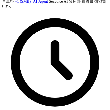
부르다
+1 (SMB) -AI-Agent
Seavoice AI 요원과 회의를 예약합
니다.