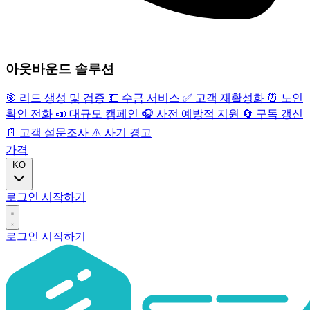
아웃바운드 솔루션
🎯
리드 생성 및 검증
💵
수금 서비스
✅
고객 재활성화
⏰
노인
확인 전화
📣
대규모 캠페인
🎧
사전 예방적 지원
🔄
구독 갱신
📄
고객 설문조사
⚠️
사기 경고
가격
KO
로그인
시작하기
로그인
시작하기