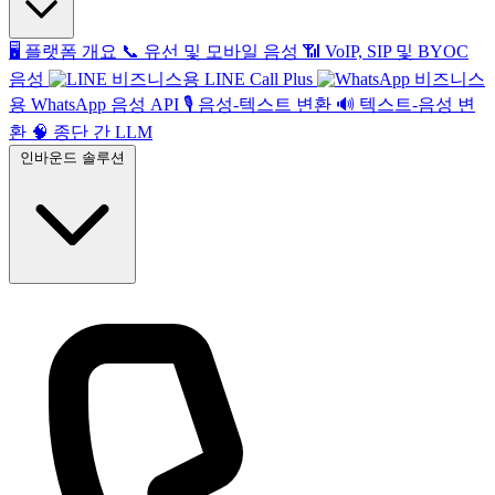
🖥️
플랫폼 개요
📞
유선 및 모바일 음성
📶
VoIP, SIP 및 BYOC
음성
비즈니스용 LINE Call Plus
비즈니스
용 WhatsApp 음성 API
🎙️
음성-텍스트 변환
🔊
텍스트-음성 변
환
🧠
종단 간 LLM
인바운드 솔루션