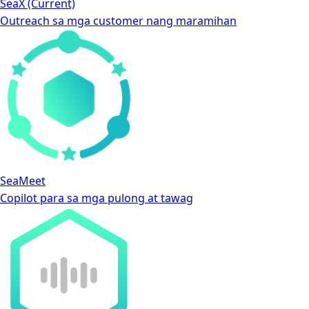
SeaX
(Current)
Outreach sa mga customer nang maramihan
SeaMeet
Copilot para sa mga pulong at tawag