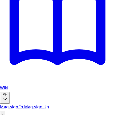
Wiki
PH
Mag-sign In
Mag-sign Up