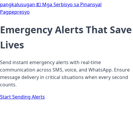
pangkalusugan
💵
Mga Serbisyo sa Pinansyal
Pagpepresyo
Emergency Alerts
That Save
Lives
Send instant emergency alerts with real-time
communication across SMS, voice, and WhatsApp. Ensure
message delivery in critical situations when every second
counts.
Start Sending Alerts