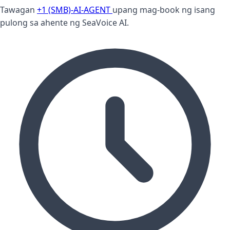
Tawagan
+1 (SMB)-AI-AGENT
upang mag-book ng isang
pulong sa ahente ng SeaVoice AI.