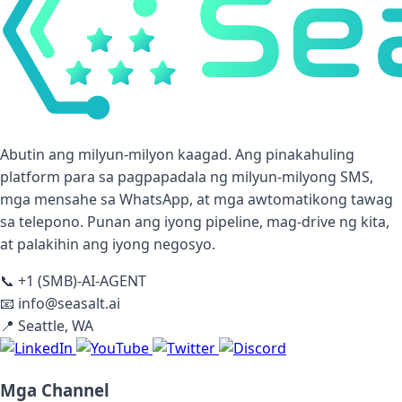
Abutin ang milyun-milyon kaagad. Ang pinakahuling
platform para sa pagpapadala ng milyun-milyong SMS,
mga mensahe sa WhatsApp, at mga awtomatikong tawag
sa telepono. Punan ang iyong pipeline, mag-drive ng kita,
at palakihin ang iyong negosyo.
📞
+1 (SMB)-AI-AGENT
📧
info@seasalt.ai
📍
Seattle, WA
Mga Channel