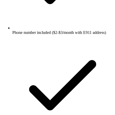
Phone number included ($2-$3/month with E911 address)