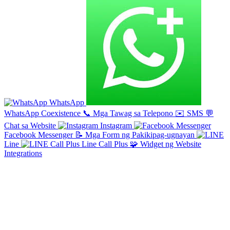
WhatsApp
WhatsApp Coexistence
📞
Mga Tawag sa Telepono
✉️
SMS
💬
Chat sa Website
Instagram
Facebook Messenger
📝
Mga Form ng Pakikipag-ugnayan
Line
Line Call Plus
🧩
Widget ng Website
Integrations