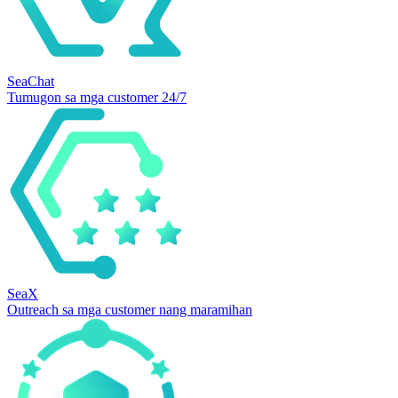
SeaChat
Tumugon sa mga customer 24/7
SeaX
Outreach sa mga customer nang maramihan