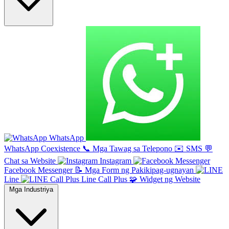
WhatsApp
WhatsApp Coexistence
📞
Mga Tawag sa Telepono
✉️
SMS
💬
Chat sa Website
Instagram
Facebook Messenger
📝
Mga Form ng Pakikipag-ugnayan
Line
Line Call Plus
🧩
Widget ng Website
Mga Industriya