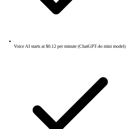
Voice AI starts at $0.12 per minute (ChatGPT-4o mini model)