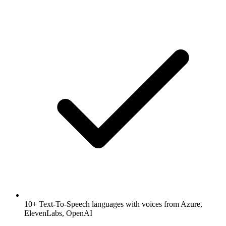
10+ Text-To-Speech languages with voices from Azure,
ElevenLabs, OpenAI