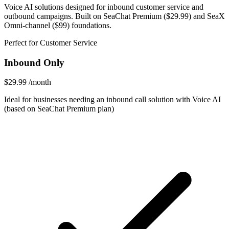
Voice AI solutions designed for inbound customer service and
outbound campaigns. Built on SeaChat Premium ($29.99) and SeaX
Omni-channel ($99) foundations.
Perfect for Customer Service
Inbound Only
$29.99
/month
Ideal for businesses needing an inbound call solution with Voice AI
(based on SeaChat Premium plan)