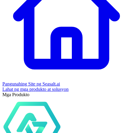
Pangunahing Site ng Seasalt.ai
Lahat ng mga produkto at solusyon
Mga Produkto