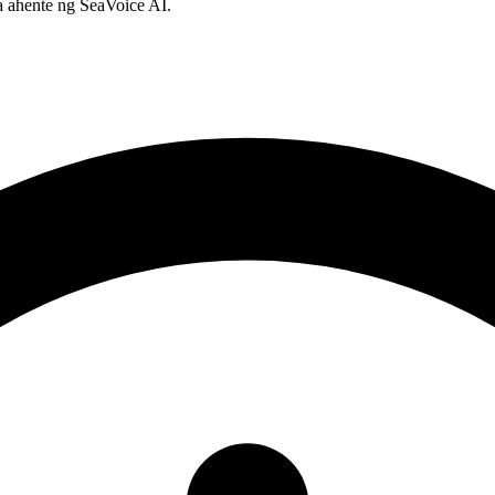
 ahente ng SeaVoice AI.