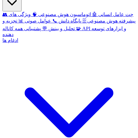
چت عامل انسانی
🤖
اتوماسیون هوش مصنوعی
🧠
ویژگی های
👥
پیشرفته هوش مصنوعی
🗄️
پایگاه دانش
📞
عوامل صوتی
📊
تجزیه و
API و ابزارهای توسعه
🧩
پشتیبانی همه کاناله
تحلیل و بینش
💬
دهنده
ادغام ها