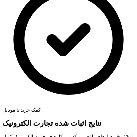
کمک خرید با موبایل
نتایج اثبات شده تجارت الکترونیک
معیارهای واقعی از کسب‌وکارهای تجارت الکترونیک که از SeaChat