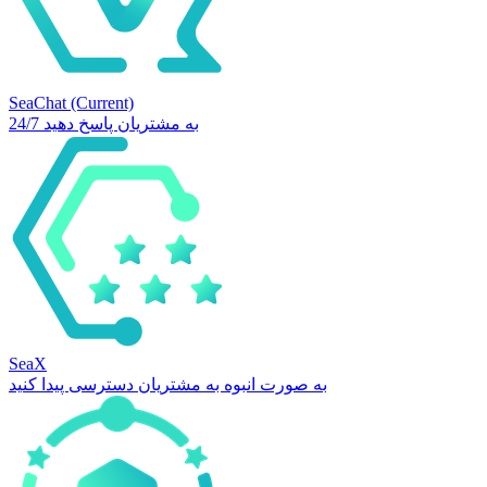
SeaChat
(Current)
24/7 به مشتریان پاسخ دهید
SeaX
به صورت انبوه به مشتریان دسترسی پیدا کنید