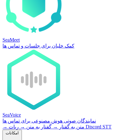
SeaMeet
کمک خلبان برای جلسات و تماس ها
SeaVoice
نمایندگان صوتی هوش مصنوعی برای تماس ها
ربات Discord STT
متن به گفتار
→
گفتار به متن
→
→
امکانات