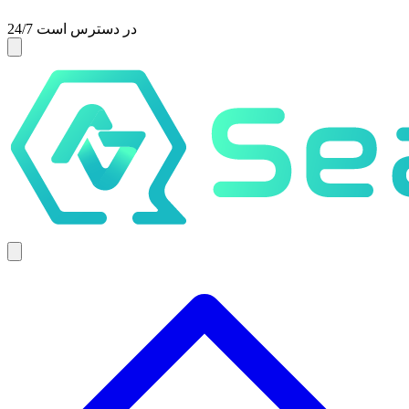
24/7 در دسترس است