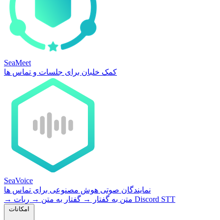
SeaMeet
کمک خلبان برای جلسات و تماس ها
SeaVoice
نمایندگان صوتی هوش مصنوعی برای تماس ها
ربات Discord STT
متن به گفتار
→
گفتار به متن
→
→
امکانات