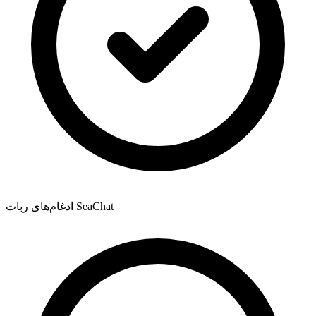
ادغام‌های ربات SeaChat