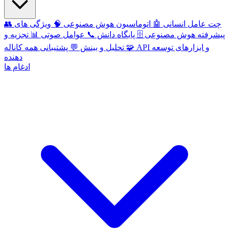
چت عامل انسانی
🤖
اتوماسیون هوش مصنوعی
🧠
ویژگی های
👥
پیشرفته هوش مصنوعی
🗄️
پایگاه دانش
📞
عوامل صوتی
📊
تجزیه و
API و ابزارهای توسعه
🧩
پشتیبانی همه کاناله
تحلیل و بینش
💬
دهنده
ادغام ها