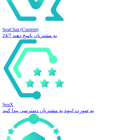
SeaChat
(Current)
24/7 به مشتریان پاسخ دهید
SeaX
به صورت انبوه به مشتریان دسترسی پیدا کنید