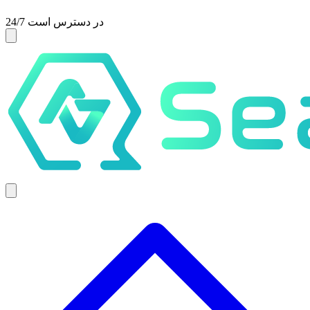
24/7 در دسترس است