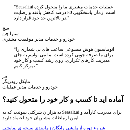
"Seasalt.ai عملیات خدمات مشتری ما را متحول کرده
است. زمان پاسخگویی 80 درصد کاهش یافته و رضایت
در بالاترین حد خود قرار دارد."
سچ
سارا چن
خودرو و خدمات مدیر موفقیت مشتری
"اتوماسیون هوش مصنوعی ساعت های بی شماری را
برای ما صرفه جویی کرده است. ما می توانیم به جای
مدیریت کارهای تکراری، روی رشد کسب و کار خود
تمرکز کنیم."
مر
مایکل رودریگز
خودرو و خدمات مدیر عملیات
آماده اید تا کسب و کار خود را متحول کنید؟
به هزاران شرکتی بپیوندید که به Seasalt.ai برای مدیریت کارآمد و
ایمن ارتباطات مشتریان خود اعتماد دارند.
شروع دوره آزمایشی رایگان
زمانبندی نسخه ی نمایشی