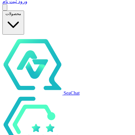
ورود
ثبت نام
محصولات
SeaChat