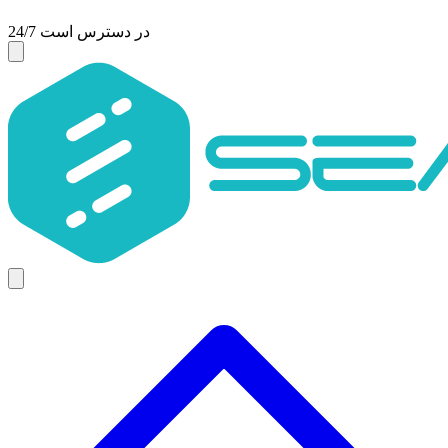
24/7 در دسترس است