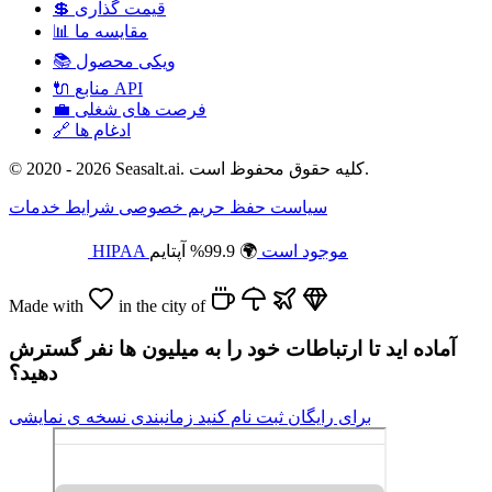
قیمت گذاری
💲
مقایسه ما
📊
ویکی محصول
📚
منابع API
🔌
فرصت های شغلی
💼
ادغام ها
🔗
© 2020 - 2026 Seasalt.ai. کلیه حقوق محفوظ است.
سیاست حفظ حریم خصوصی
شرایط خدمات
HIPAA موجود است
🌍 99.9% آپتایم
Made with
in the city of
آماده اید تا ارتباطات خود را به میلیون ها نفر گسترش
دهید؟
برای رایگان ثبت نام کنید
زمانبندی نسخه ی نمایشی