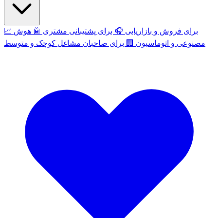
برای فروش و بازاریابی
🎧
برای پشتیبانی مشتری
🤖
هوش
📈
مصنوعی و اتوماسیون
🏢
برای صاحبان مشاغل کوچک و متوسط