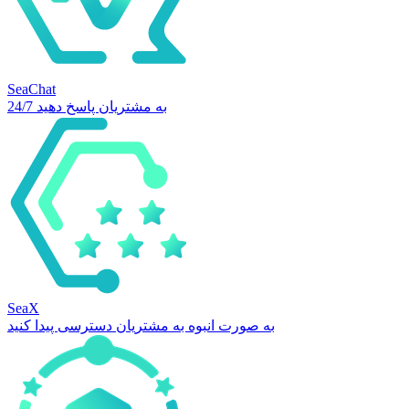
SeaChat
24/7 به مشتریان پاسخ دهید
SeaX
به صورت انبوه به مشتریان دسترسی پیدا کنید