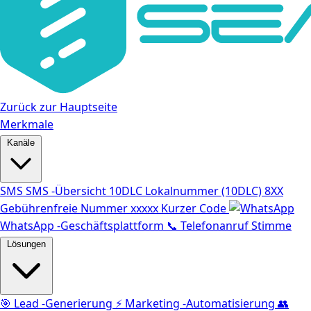
Zurück zur Hauptseite
Merkmale
Kanäle
SMS
SMS -Übersicht
10DLC
Lokalnummer (10DLC)
8XX
Gebührenfreie Nummer
xxxxx
Kurzer Code
WhatsApp -Geschäftsplattform
📞
Telefonanruf Stimme
Lösungen
🎯
Lead -Generierung
⚡️
Marketing -Automatisierung
👥