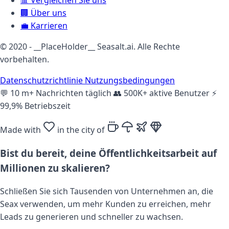
🏢
Über uns
💼
Karrieren
© 2020 - __PlaceHolder__ Seasalt.ai. Alle Rechte
vorbehalten.
Datenschutzrichtlinie
Nutzungsbedingungen
💬
10 m+ Nachrichten täglich
👥
500K+ aktive Benutzer
⚡
99,9% Betriebszeit
Made with
in the city of
Bist du bereit, deine Öffentlichkeitsarbeit auf
Millionen zu skalieren?
Schließen Sie sich Tausenden von Unternehmen an, die
Seax verwenden, um mehr Kunden zu erreichen, mehr
Leads zu generieren und schneller zu wachsen.