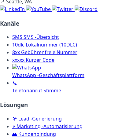
📍
Seattle, WA
Kanäle
SMS
SMS -Übersicht
10dlc
Lokalnummer (10DLC)
8xx
Gebührenfreie Nummer
xxxxx
Kurzer Code
WhatsApp -Geschäftsplattform
📞
Telefonanruf Stimme
Lösungen
🎯
Lead -Generierung
⚡
Marketing -Automatisierung
👥
Kundenbindung