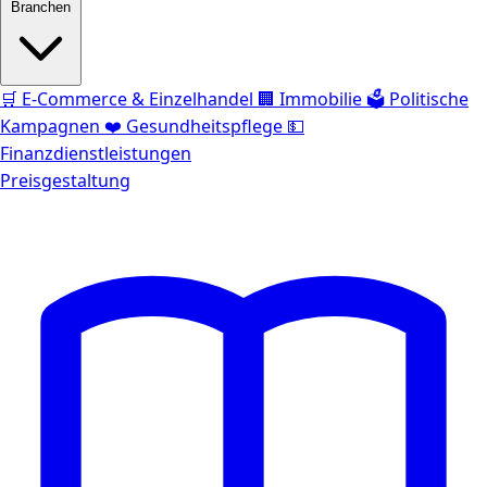
Branchen
🛒
E-Commerce & Einzelhandel
🏢
Immobilie
🗳️
Politische
Kampagnen
❤️
Gesundheitspflege
💵
Finanzdienstleistungen
Preisgestaltung